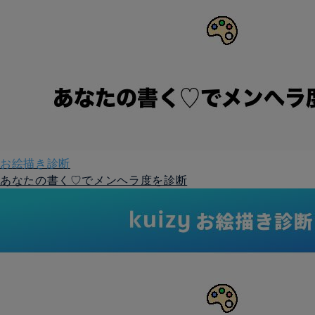
お絵描き診断
あなたの書く♡でメンヘラ度を診断