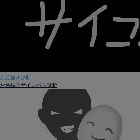
お絵描き診断
お絵描きサイコパス診断