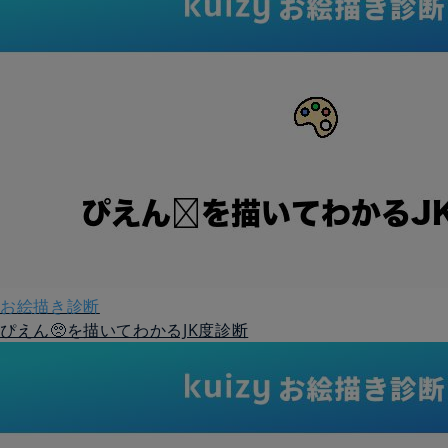
お絵描き診断
ぴえん🥺を描いてわかるJK度診断