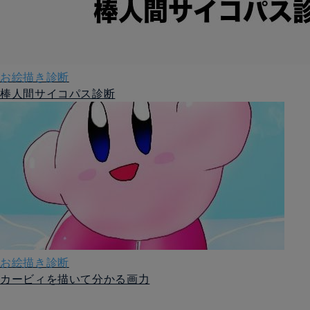
お絵描き診断
棒人間サイコパス診断
お絵描き診断
カービィを描いて分かる画力