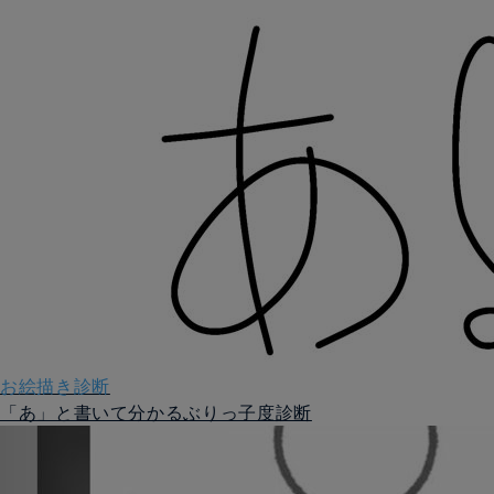
お絵描き診断
「あ」と書いて分かるぶりっ子度診断