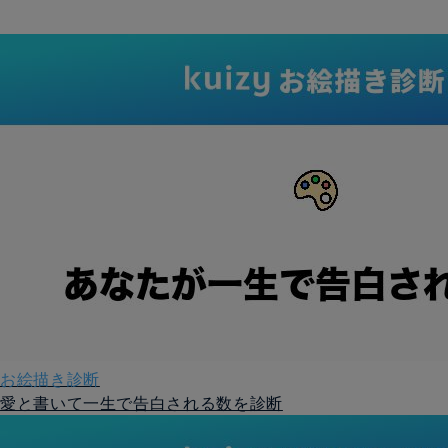
お絵描き診断
愛と書いて一生で告白される数を診断