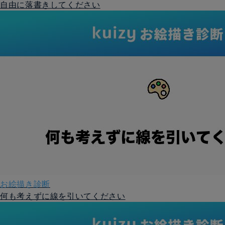
自由に落書きしてください
お絵描き診断
何も考えずに線を引いてください