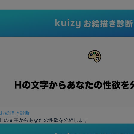
お絵描き診断
Hの文字からあなたの性欲を分析します