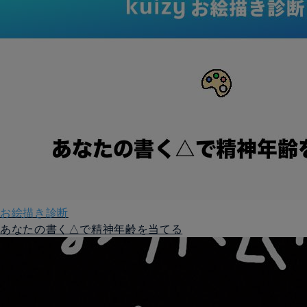
お絵描き診断
あなたの書く△で精神年齢を当てる