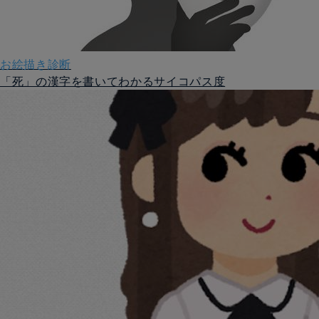
お絵描き診断
「死」の漢字を書いてわかるサイコパス度