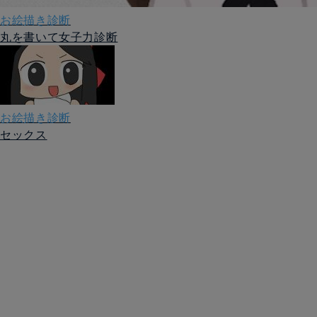
お絵描き診断
丸を書いて女子力診断
お絵描き診断
セックス