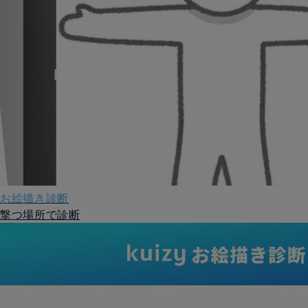
お絵描き診断
撃つ場所で診断