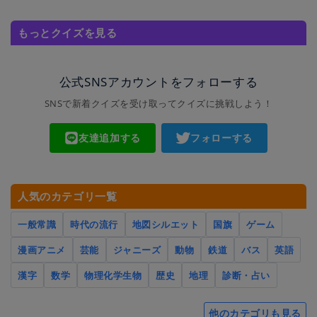
もっとクイズを見る
公式SNSアカウントをフォローする
SNSで新着クイズを受け取ってクイズに挑戦しよう！
友達追加する
フォローする
人気のカテゴリ一覧
一般常識
時代の流行
地図シルエット
国旗
ゲーム
漫画アニメ
芸能
ジャニーズ
動物
鉄道
バス
英語
漢字
数学
物理化学生物
歴史
地理
診断・占い
他のカテゴリも見る