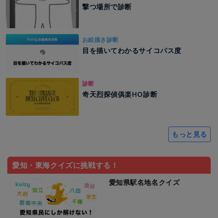
撃つ場所で診断
お絵描き診断
目を描いてわかるサイコパス度
診断
奇天烈探偵俱楽HO診断
もっと見る
愛知・東海クイズに挑戦する！
愛知県駅名地名クイズ