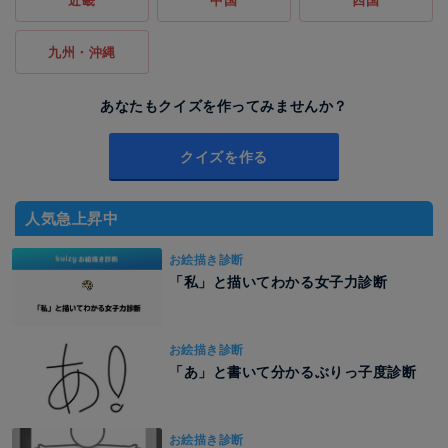
近畿
中国
四国
九州・沖縄
あなたもクイズを作ってみませんか？
クイズを作る
人気急上昇中
お絵描き診断
「私」と描いてわかる女子力診断
お絵描き診断
「あ」と書いて分かるぶりっ子度診断
お絵描き診断