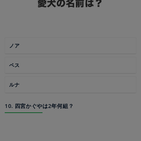
ノア
ペス
ルナ
10. 四宮かぐやは2年何組？