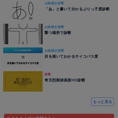
お絵描き診断
「あ」と書いて分かるぶりっ子度診断
お絵描き診断
撃つ場所で診断
お絵描き診断
目を描いてわかるサイコパス度
診断
奇天烈探偵俱楽HO診断
もっと見る