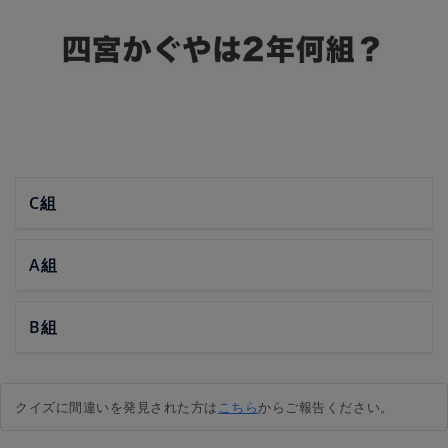
C組
A組
B組
クイズに間違いを発見された方は
こちら
からご報告ください。