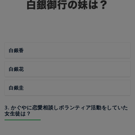
白銀香
白銀花
白銀圭
3. かぐやに恋愛相談しボランティア活動をしていた
女生徒は？