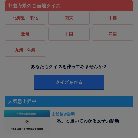
都道府県のご当地クイズ
北海道・東北
関東
中部
近畿
中国
四国
九州・沖縄
あなたもクイズを作ってみませんか？
クイズを作る
人気急上昇中
お絵描き診断
「私」と描いてわかる女子力診断