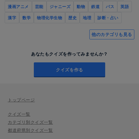
漫画アニメ
芸能
ジャニーズ
動物
鉄道
バス
英語
漢字
数学
物理化学生物
歴史
地理
診断・占い
他のカテゴリも見る
あなたもクイズを作ってみませんか？
クイズを作る
トップページ
クイズ一覧
カテゴリ別クイズ一覧
都道府県別クイズ一覧