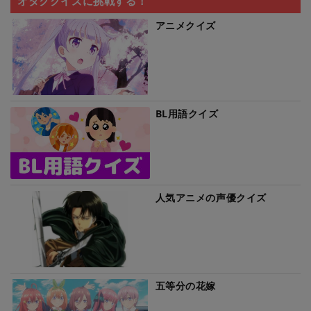
オタククイズに挑戦する！
アニメクイズ
BL用語クイズ
人気アニメの声優クイズ
五等分の花嫁