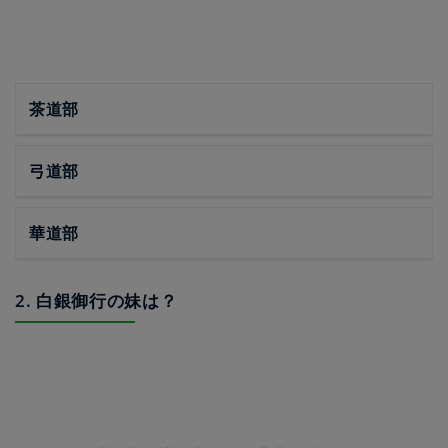
茶道部
弓道部
華道部
2. 白銀御行の妹は？