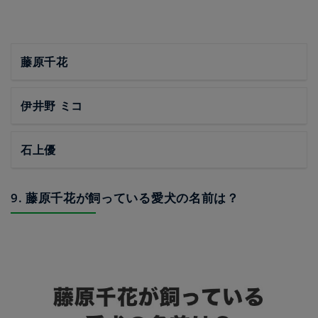
藤原千花
伊井野 ミコ
石上優
9. 藤原千花が飼っている愛犬の名前は？