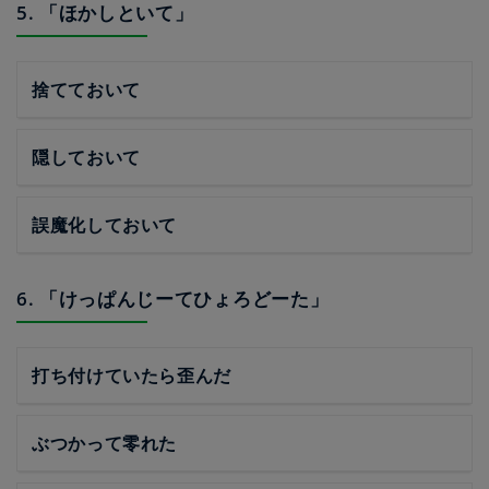
5. 「ほかしといて」
捨てておいて
隠しておいて
誤魔化しておいて
6. 「けっぱんじーてひょろどーた」
打ち付けていたら歪んだ
ぶつかって零れた