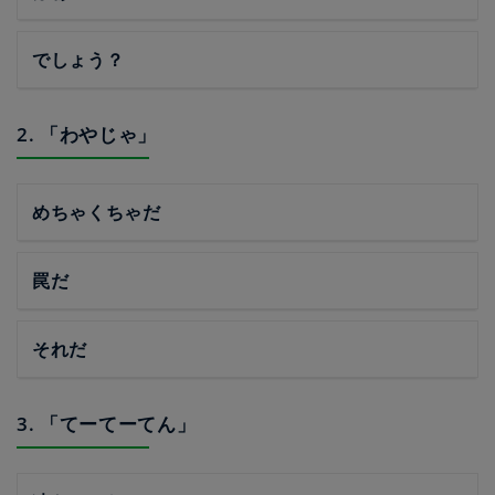
でしょう？
2. 「わやじゃ」
めちゃくちゃだ
罠だ
それだ
3. 「てーてーてん」