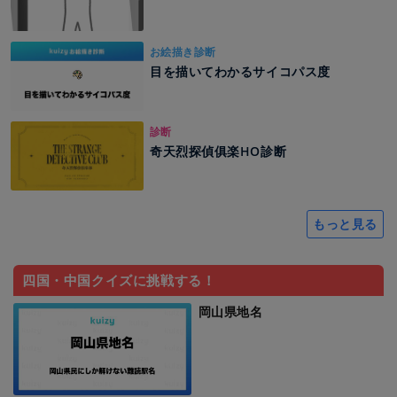
お絵描き診断
目を描いてわかるサイコパス度
診断
奇天烈探偵俱楽HO診断
もっと見る
四国・中国クイズに挑戦する！
岡山県地名