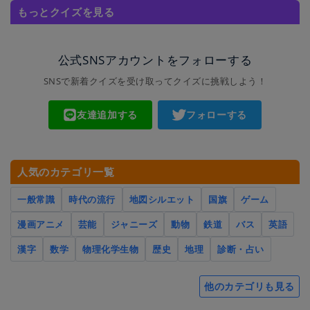
もっとクイズを見る
公式SNSアカウントをフォローする
SNSで新着クイズを受け取ってクイズに挑戦しよう！
友達追加する
フォローする
人気のカテゴリ一覧
一般常識
時代の流行
地図シルエット
国旗
ゲーム
漫画アニメ
芸能
ジャニーズ
動物
鉄道
バス
英語
漢字
数学
物理化学生物
歴史
地理
診断・占い
他のカテゴリも見る