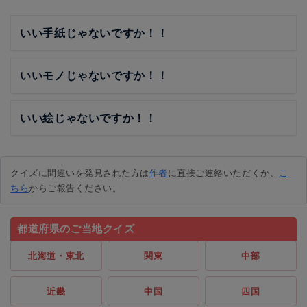
いい手紙じゃないですか！！
いいモノじゃないですか！！
いい絵じゃないですか！！
クイズに間違いを発見された方は
作者
に直接ご連絡いただくか、
こ
ちら
からご報告ください。
都道府県のご当地クイズ
北海道・東北
関東
中部
近畿
中国
四国