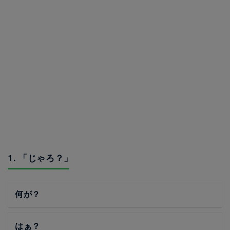
1. 「じゃろ？」
何が？
はぁ？