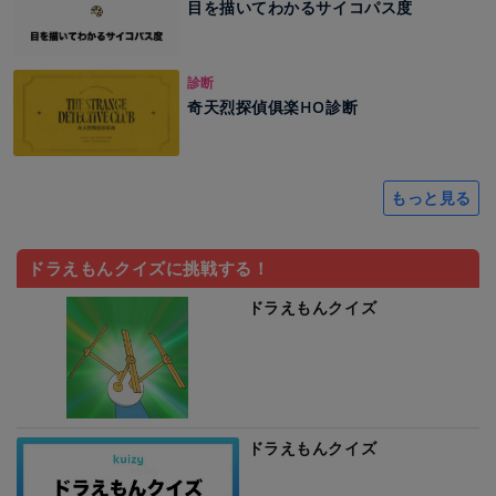
目を描いてわかるサイコパス度
診断
奇天烈探偵俱楽HO診断
もっと見る
ドラえもんクイズに挑戦する！
ドラえもんクイズ
ドラえもんクイズ