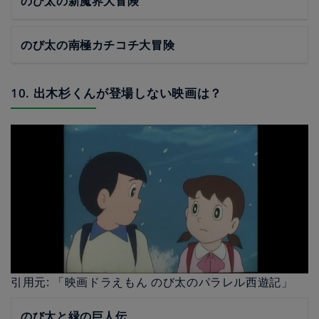
のび太の新魔界大冒険
のび太の南極カチコチ大冒険
10. 出木杉くんが登場しない映画は？
引用元: 「映画ドラえもん のび太のパラレル西遊記」
のび太と緑の巨人伝