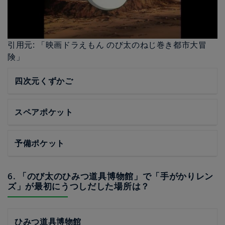
引用元: 「映画ドラえもん のび太のねじ巻き都市大冒
険」
四次元くずかご
スペアポケット
予備ポケット
6. 「のび太のひみつ道具博物館」で「手がかりレン
ズ」が最初にうつしだした場所は？
ひみつ道具博物館