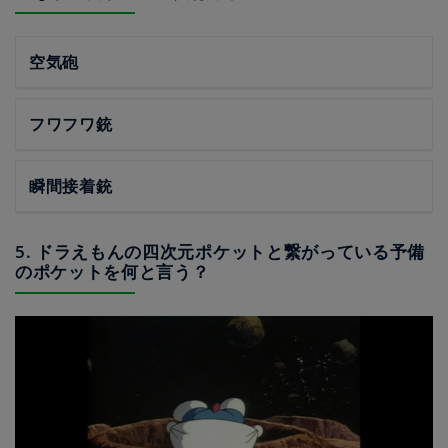
空気砲
フワフワ銃
瞬間接着銃
5. ドラえもんの四次元ポケットと繋がっている予備
のポケットを何と言う？