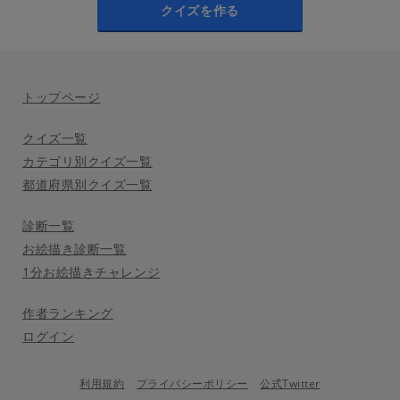
クイズを作る
トップページ
クイズ一覧
カテゴリ別クイズ一覧
都道府県別クイズ一覧
診断一覧
お絵描き診断一覧
1分お絵描きチャレンジ
作者ランキング
ログイン
利用規約
プライバシーポリシー
公式Twitter