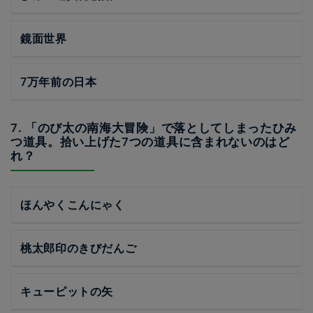
鏡面世界
7万年前の日本
7. 「のび太の南海大冒険」で落としてしまったひみ
つ道具。拾い上げた7つの道具に含まれないのはど
れ？
ほんやくこんにゃく
桃太郎印のきびだんご
キューピットの矢