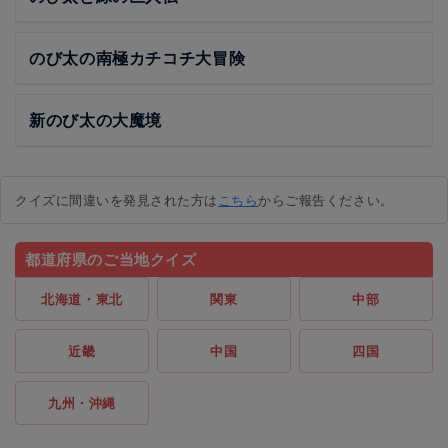
のび太の南極カチコチ大冒険
新のび太の大魔境
クイズに間違いを発見された方は
こちら
からご報告ください。
都道府県のご当地クイズ
北海道・東北
関東
中部
近畿
中国
四国
九州・沖縄