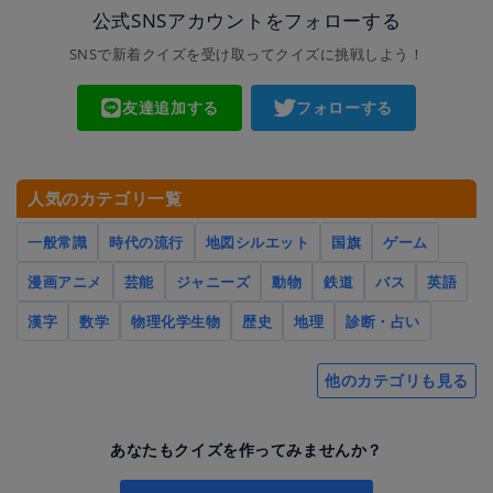
公式SNSアカウントをフォローする
SNSで新着クイズを受け取ってクイズに挑戦しよう！
友達追加する
フォローする
人気のカテゴリ一覧
一般常識
時代の流行
地図シルエット
国旗
ゲーム
漫画アニメ
芸能
ジャニーズ
動物
鉄道
バス
英語
漢字
数学
物理化学生物
歴史
地理
診断・占い
他のカテゴリも見る
あなたもクイズを作ってみませんか？