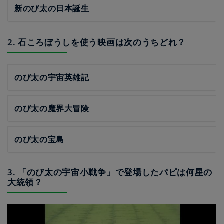
新のび太の日本誕生
2. 石ころぼうしを使う映画は次のうちどれ？
のび太の宇宙英雄記
のび太の魔界大冒険
のび太の宝島
3. 「のび太の宇宙小戦争」で登場したパピは何星の
大統領？