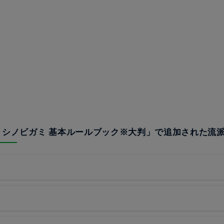
忍神- シノビガミ 基本ルールブック※大判」で追加された流