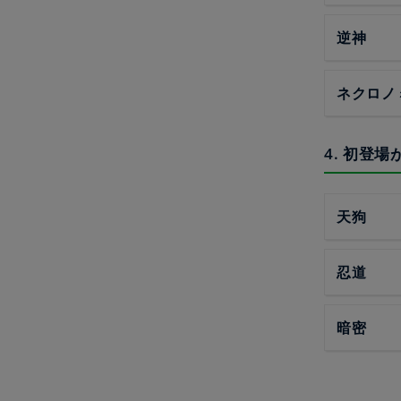
逆神
ネクロノ
4. 初登
天狗
忍道
暗密