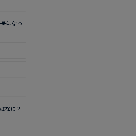
必要になっ
ズはなに？