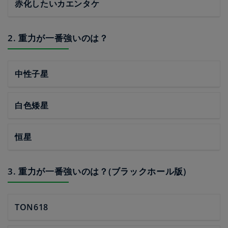
赤化したいカエンタケ
2. 重力が一番強いのは？
中性子星
白色矮星
恒星
3. 重力が一番強いのは？(ブラックホール版)
TON618