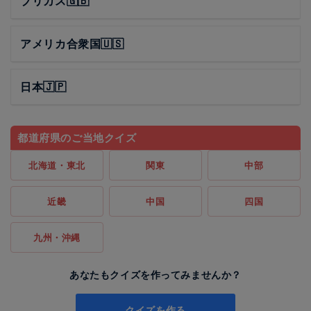
ブリカス🇬🇧
アメリカ合衆国🇺🇸
日本🇯🇵
都道府県のご当地クイズ
北海道・東北
関東
中部
近畿
中国
四国
九州・沖縄
あなたもクイズを作ってみませんか？
クイズを作る