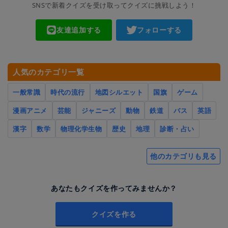
SNSで新着クイズを受け取ってクイズに挑戦しよう！
友達追加する
フォローする
人気のカテゴリ一覧
一般常識
時代の流行
地図シルエット
国旗
ゲーム
漫画アニメ
芸能
ジャニーズ
動物
鉄道
バス
英語
漢字
数学
物理化学生物
歴史
地理
診断・占い
他のカテゴリも見る
あなたもクイズを作ってみませんか？
クイズを作る