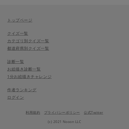
トップページ
クイズ一覧
カテゴリ別クイズ一覧
都道府県別クイズ一覧
診断一覧
お絵描き診断一覧
1分お絵描きチャレンジ
作者ランキング
ログイン
利用規約
プライバシーポリシー
公式Twitter
(c) 2021 Nooon LLC