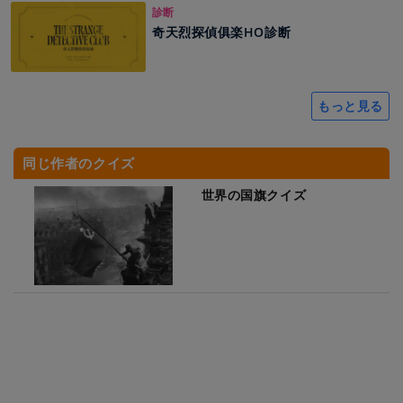
診断
奇天烈探偵俱楽HO診断
もっと見る
同じ作者のクイズ
世界の国旗クイズ