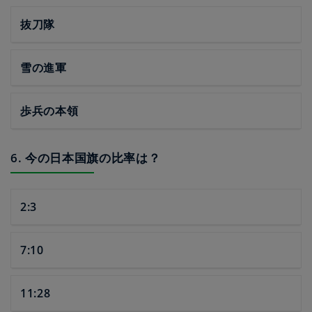
抜刀隊
雪の進軍
歩兵の本領
6. 今の日本国旗の比率は？
2:3
7:10
11:28