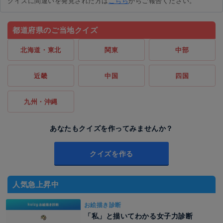
クイズに間違いを発見された方は
こちら
からご報告ください。
都道府県のご当地クイズ
北海道・東北
関東
中部
近畿
中国
四国
九州・沖縄
あなたもクイズを作ってみませんか？
クイズを作る
人気急上昇中
お絵描き診断
「私」と描いてわかる女子力診断