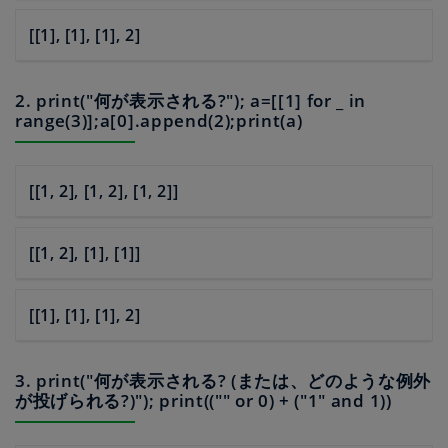
[[1], [1], [1], 2]
2. print("何が表示される?"); a=[[1] for _ in
range(3)];a[0].append(2);print(a)
[[1, 2], [1, 2], [1, 2]]
[[1, 2], [1], [1]]
[[1], [1], [1], 2]
3. print("何が表示される? (または、どのような例外
が投げられる?)"); print(("" or 0) + ("1" and 1))