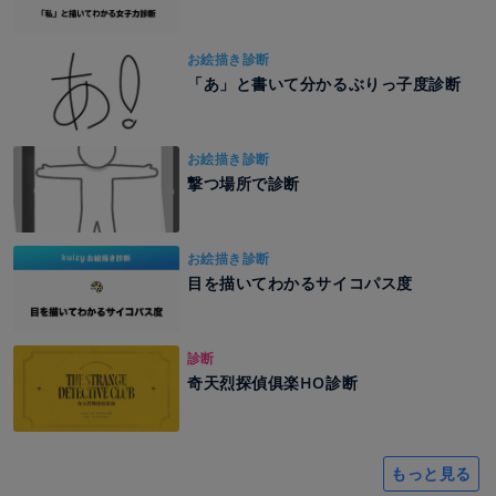
お絵描き診断
「あ」と書いて分かるぶりっ子度診断
お絵描き診断
撃つ場所で診断
お絵描き診断
目を描いてわかるサイコパス度
診断
奇天烈探偵俱楽HO診断
もっと見る