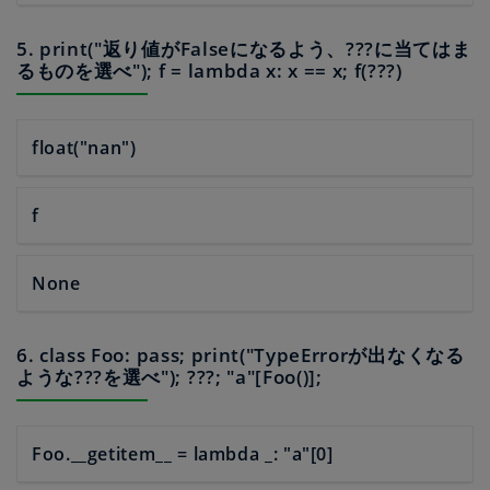
5. print("返り値がFalseになるよう、???に当てはま
るものを選べ"); f = lambda x: x == x; f(???)
float("nan")
f
None
6. class Foo: pass; print("TypeErrorが出なくなる
ような???を選べ"); ???; "a"[Foo()];
Foo.__getitem__ = lambda _: "a"[0]