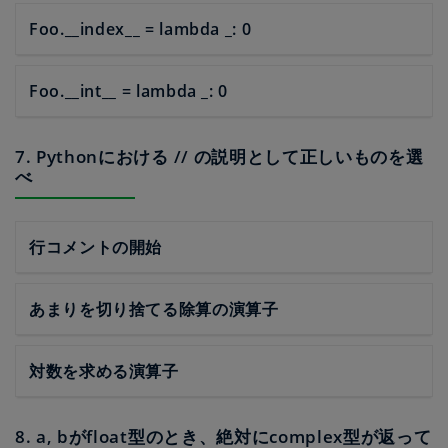
Foo.__index__ = lambda _: 0
Foo.__int__ = lambda _: 0
7. Pythonにおける // の説明として正しいものを選
べ
行コメントの開始
あまりを切り捨てる除算の演算子
対数を求める演算子
8. a, bがfloat型のとき、絶対にcomplex型が返って