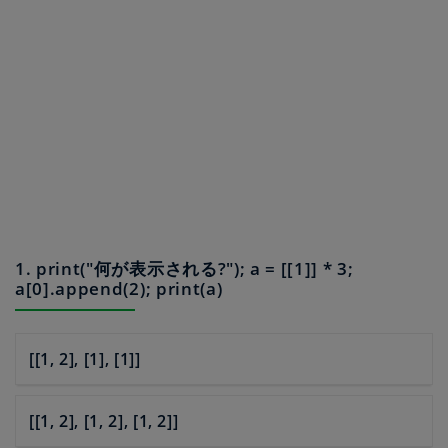
1. print("何が表示される?"); a = [[1]] * 3;
a[0].append(2); print(a)
[[1, 2], [1], [1]]
[[1, 2], [1, 2], [1, 2]]