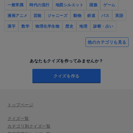
一般常識
時代の流行
地図シルエット
国旗
ゲーム
漫画アニメ
芸能
ジャニーズ
動物
鉄道
バス
英語
漢字
数学
物理化学生物
歴史
地理
診断・占い
他のカテゴリも見る
あなたもクイズを作ってみませんか？
クイズを作る
トップページ
クイズ一覧
カテゴリ別クイズ一覧