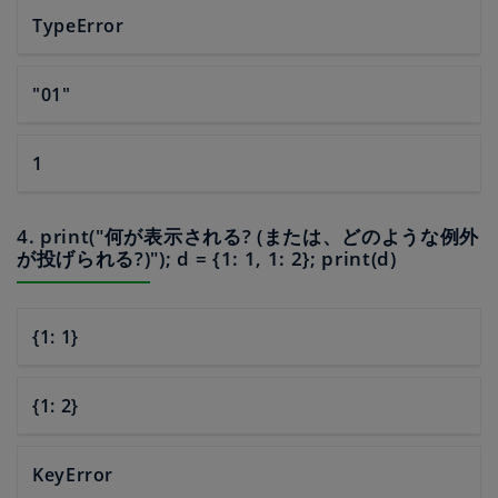
TypeError
"01"
1
4. print("何が表示される? (または、どのような例外
が投げられる?)"); d = {1: 1, 1: 2}; print(d)
{1: 1}
{1: 2}
KeyError