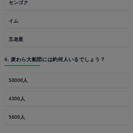
センゴク
イム
五老星
6. 麦わら大船団には約何人いるでしょう？
50000人
4300人
5600人