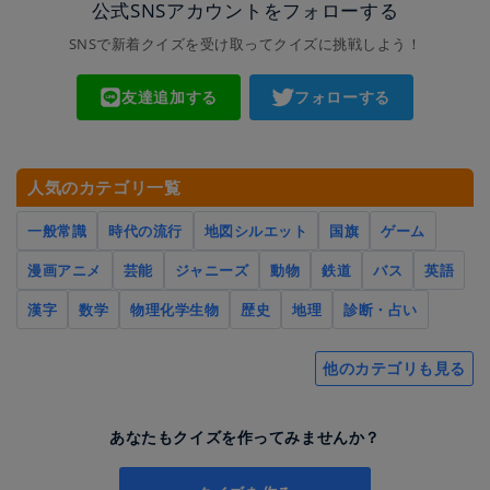
公式SNSアカウントをフォローする
SNSで新着クイズを受け取ってクイズに挑戦しよう！
友達追加する
フォローする
人気のカテゴリ一覧
一般常識
時代の流行
地図シルエット
国旗
ゲーム
漫画アニメ
芸能
ジャニーズ
動物
鉄道
バス
英語
漢字
数学
物理化学生物
歴史
地理
診断・占い
他のカテゴリも見る
あなたもクイズを作ってみませんか？