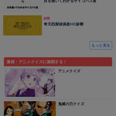
目を描いてわかるサイコパス度
診断
奇天烈探偵俱楽HO診断
もっと見る
漫画・アニメクイズに挑戦する！
アニメクイズ
鬼滅の刃クイズ