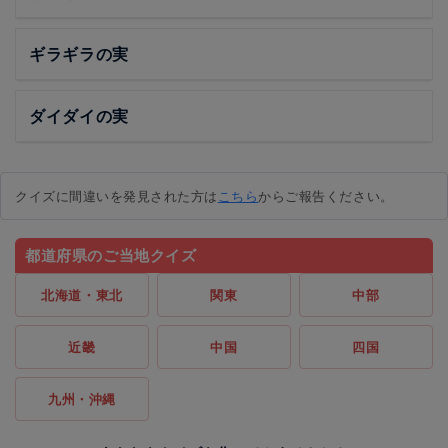
ギラギラの実
ダイダイの実
クイズに間違いを発見された方は
こちら
からご報告ください。
都道府県のご当地クイズ
北海道・東北
関東
中部
近畿
中国
四国
九州・沖縄