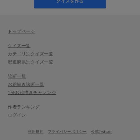
クイズを作る
トップページ
クイズ一覧
カテゴリ別クイズ一覧
都道府県別クイズ一覧
診断一覧
お絵描き診断一覧
1分お絵描きチャレンジ
作者ランキング
ログイン
利用規約
プライバシーポリシー
公式Twitter