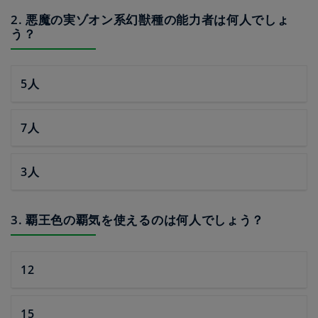
2. 悪魔の実ゾオン系幻獣種の能力者は何人でしょ
う？
5人
7人
3人
3. 覇王色の覇気を使えるのは何人でしょう？
12
15