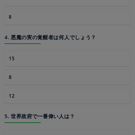
8
4. 悪魔の実の覚醒者は何人でしょう？
15
8
12
5. 世界政府で一番偉い人は？