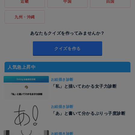
近畿
中国
四国
九州・沖縄
あなたもクイズを作ってみませんか？
クイズを作る
人気急上昇中
お絵描き診断
「私」と描いてわかる女子力診断
お絵描き診断
「あ」と書いて分かるぶりっ子度診断
お絵描き診断