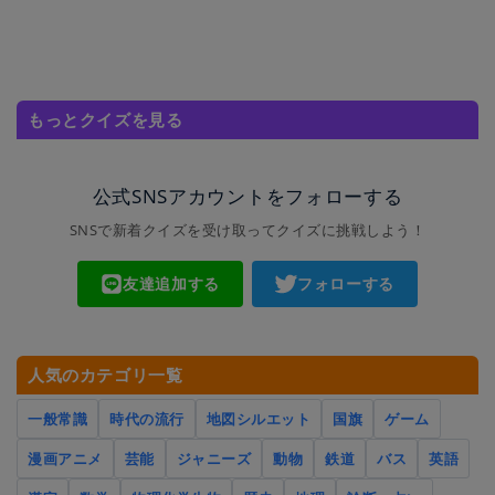
もっとクイズを見る
公式SNSアカウントをフォローする
SNSで新着クイズを受け取ってクイズに挑戦しよう！
友達追加する
フォローする
人気のカテゴリ一覧
一般常識
時代の流行
地図シルエット
国旗
ゲーム
漫画アニメ
芸能
ジャニーズ
動物
鉄道
バス
英語