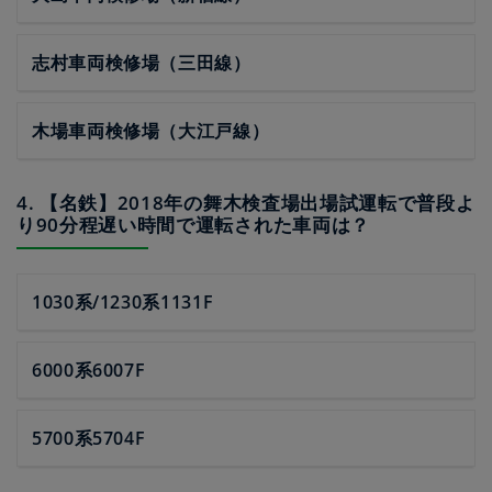
志村車両検修場（三田線）
木場車両検修場（大江戸線）
4. 【名鉄】2018年の舞木検査場出場試運転で普段よ
り90分程遅い時間で運転された車両は？
1030系/1230系1131F
6000系6007F
5700系5704F