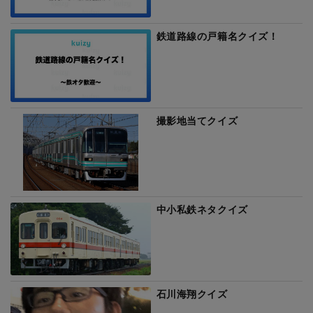
鉄道路線の戸籍名クイズ！
撮影地当てクイズ
中小私鉄ネタクイズ
石川海翔クイズ