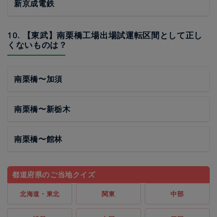
新京成電鉄
10. 【東武】南栗橋工場出場試運転区間として正し
くないものは？
南栗橋〜加須
南栗橋〜新栃木
南栗橋〜館林
都道府県のご当地クイズ
北海道・東北
関東
中部