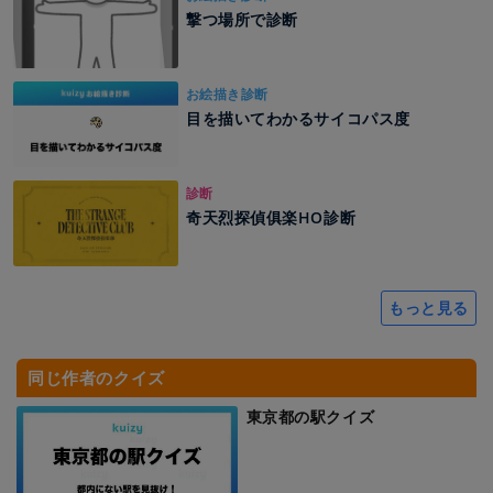
撃つ場所で診断
お絵描き診断
目を描いてわかるサイコパス度
診断
奇天烈探偵俱楽HO診断
もっと見る
同じ作者のクイズ
東京都の駅クイズ