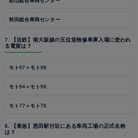
郡山総合車両センター
秋田総合車両センター
7. 【近鉄】南大阪線の五位堂検修車庫入場に使われ
る電貨は？
モト97＋モト98
モト94＋モト96
モト77＋モト78
8. 【東急】恩田駅付近にある車両工場の正式名称
は？