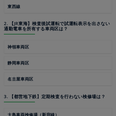
東西線
2. 【JR東海】検査後試運転で試運転表示を出さない
通勤電車を所有する車両区は？
神領車両区
静岡車両区
名古屋車両区
3. 【都営地下鉄】定期検査を行わない検修場は？
大島車両検修場（新宿線）