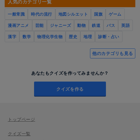
人気のカテゴリ一覧
一般常識
時代の流行
地図シルエット
国旗
ゲーム
漫画アニメ
芸能
ジャニーズ
動物
鉄道
バス
英語
漢字
数学
物理化学生物
歴史
地理
診断・占い
他のカテゴリも見る
あなたもクイズを作ってみませんか？
クイズを作る
トップページ
クイズ一覧