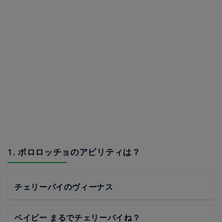
1. ポロロッチョのアビリティは？
チェリーパイのヴィーナス
ベイビー まるでチェリーパイね？