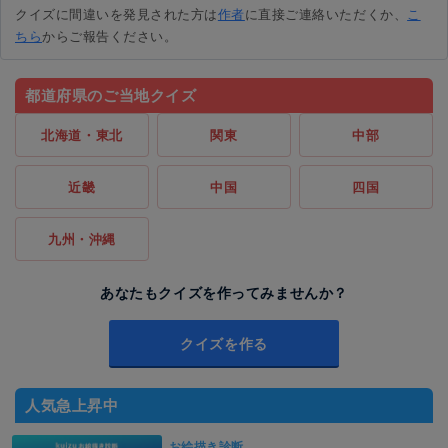
クイズに間違いを発見された方は
作者
に直接ご連絡いただくか、
こ
ちら
からご報告ください。
都道府県のご当地クイズ
北海道・東北
関東
中部
近畿
中国
四国
九州・沖縄
あなたもクイズを作ってみませんか？
クイズを作る
人気急上昇中
お絵描き診断