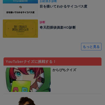
お絵描き診断
目を描いてわかるサイコパス度
診断
奇天烈探偵俱楽HO診断
もっと見る
YouTuberクイズに挑戦する！
からぴちクイズ