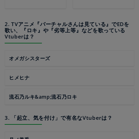
2. TVアニメ『バーチャルさんは見ている』でEDを
歌い、『ロキ』や『劣等上等』などを歌っている
Vtuberは？
オメガシスターズ
ヒメヒナ
流石乃ルキ&amp;流石乃ロキ
3. 「起立、気を付け」で有名なVtuberは？