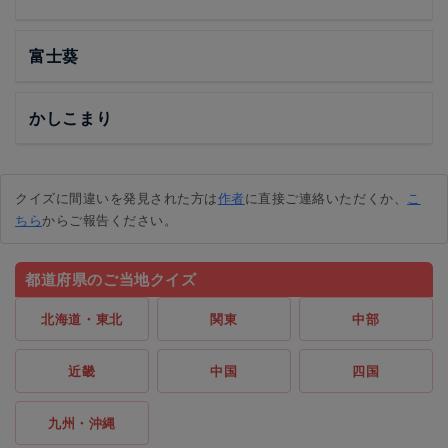
富士葵
かしこまり
クイズに間違いを発見された方は
作者
に直接ご連絡いただくか、
こ
ちら
からご報告ください。
都道府県のご当地クイズ
北海道・東北
関東
中部
近畿
中国
四国
九州・沖縄