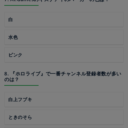
白
水色
ピンク
8. 『ホロライブ』で一番チャンネル登録者数が多い
のは？
白上フブキ
ときのそら