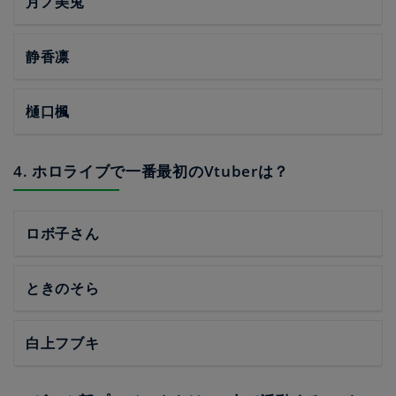
月ノ美兎
静香凛
樋口楓
4. ホロライブで一番最初のVtuberは？
ロボ子さん
ときのそら
白上フブキ