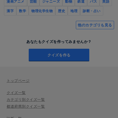
漫画アニメ
芸能
ジャニーズ
動物
鉄道
バス
英語
漢字
数学
物理化学生物
歴史
地理
診断・占い
他のカテゴリも見る
あなたもクイズを作ってみませんか？
クイズを作る
トップページ
クイズ一覧
カテゴリ別クイズ一覧
都道府県別クイズ一覧