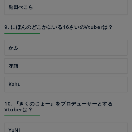
兎田ぺこら
9. にほんのどこかにいる16さいのVtuberは？
かふ
花譜
Kahu
10. 『きくのじょー』をプロデューサーとする
Vtuberは？
YuNi