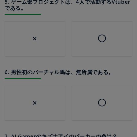
5. ゲーム部プロジェクトは、4人で活動するVtuber
である。
×
◯
6. 男性初のバーチャル馬は、無所属である。
×
◯
7. AI.Gamesのキズナアイのパーカーの色は？