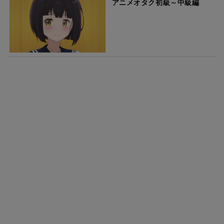
アニメオタク初級～中級編