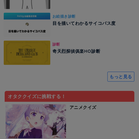
お絵描き診断
目を描いてわかるサイコパス度
診断
奇天烈探偵俱楽HO診断
もっと見る
オタククイズに挑戦する！
アニメクイズ