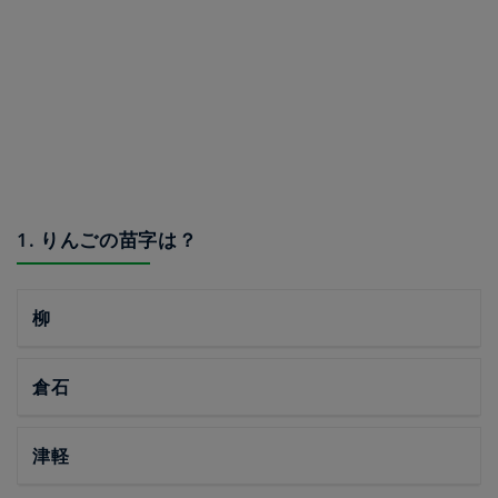
1. りんごの苗字は？
柳
倉石
津軽