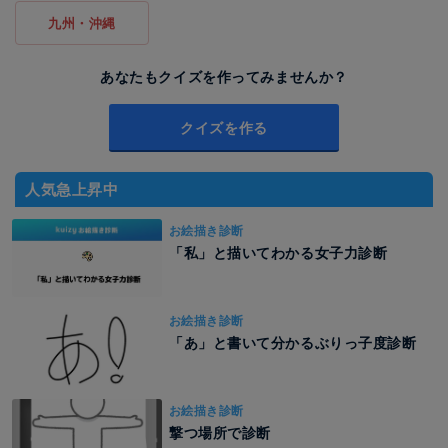
九州・沖縄
あなたもクイズを作ってみませんか？
クイズを作る
人気急上昇中
お絵描き診断
「私」と描いてわかる女子力診断
お絵描き診断
「あ」と書いて分かるぶりっ子度診断
お絵描き診断
撃つ場所で診断