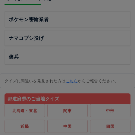
ポケモン密輸業者
ナマコブシ投げ
傭兵
クイズに間違いを発見された方は
こちら
からご報告ください。
都道府県のご当地クイズ
北海道・東北
関東
中部
近畿
中国
四国