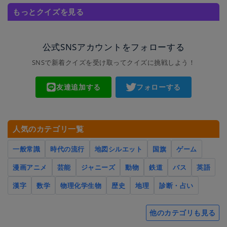
もっとクイズを見る
公式SNSアカウントをフォローする
SNSで新着クイズを受け取ってクイズに挑戦しよう！
友達追加する
フォローする
人気のカテゴリ一覧
一般常識
時代の流行
地図シルエット
国旗
ゲーム
漫画アニメ
芸能
ジャニーズ
動物
鉄道
バス
英語
漢字
数学
物理化学生物
歴史
地理
診断・占い
他のカテゴリも見る