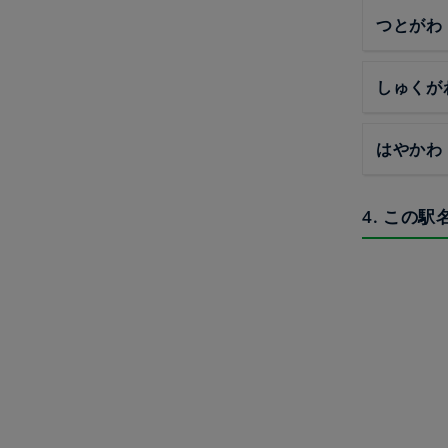
つとがわ
しゅくが
はやかわ
4. この