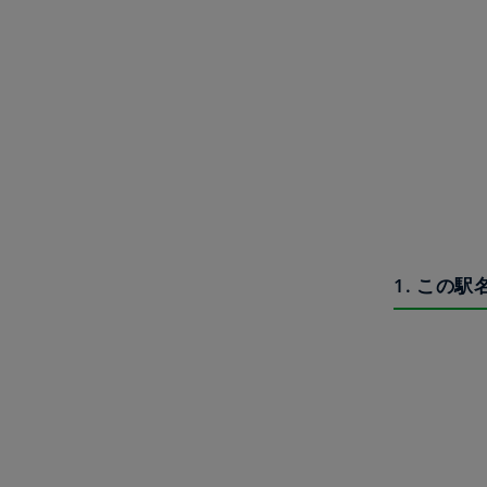
1. この