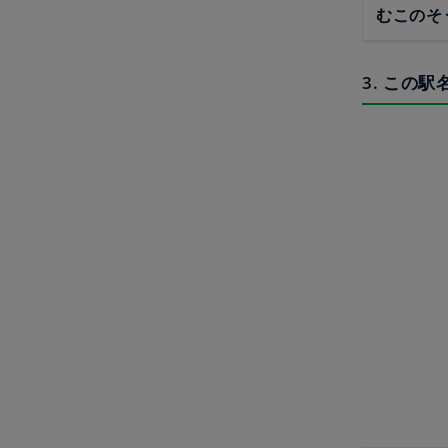
むこのそ
3. この