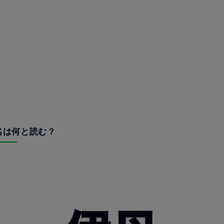
駅名は何と読む？