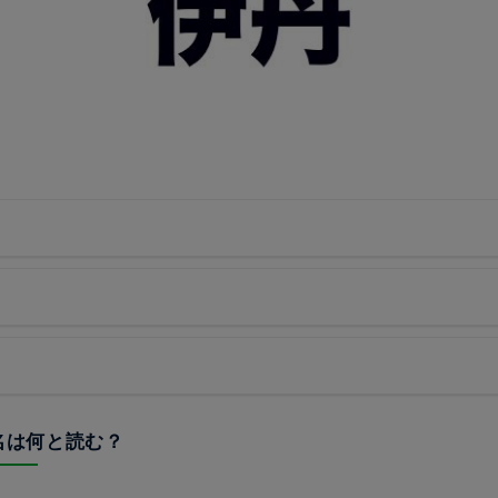
駅名は何と読む？