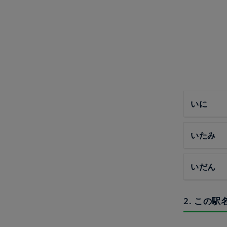
いに
いたみ
いだん
2. この