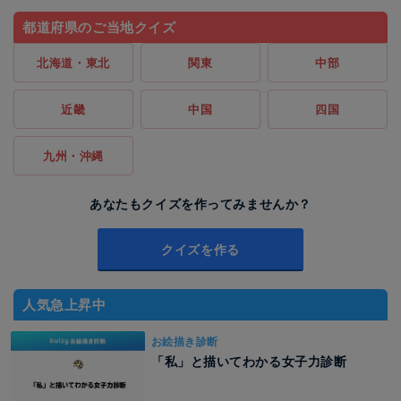
都道府県のご当地クイズ
北海道・東北
関東
中部
近畿
中国
四国
九州・沖縄
あなたもクイズを作ってみませんか？
クイズを作る
人気急上昇中
お絵描き診断
「私」と描いてわかる女子力診断