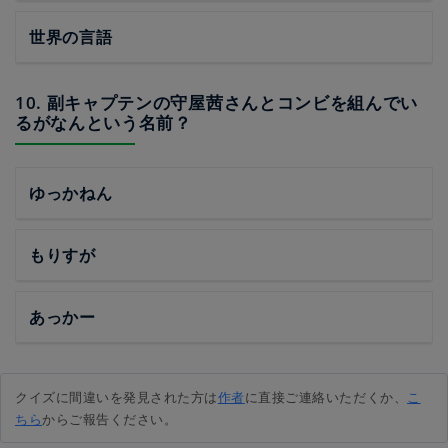
世界の言語
10. 副キャプテンの守屋茜さんとコンビを組んでい
るがなんという名前？
ゆっかねん
もりすが
あっかー
クイズに間違いを発見された方は
作者
に直接ご連絡いただくか、
こ
ちら
からご報告ください。