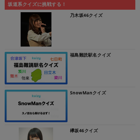
坂道系クイズに挑戦する！
乃木坂46クイズ
福島難読駅名クイズ
SnowManクイズ
欅坂46クイズ