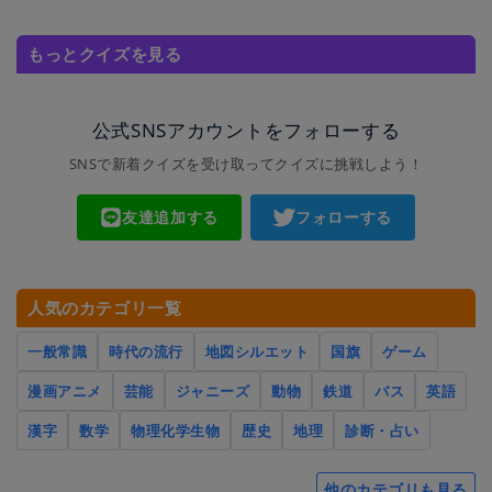
もっとクイズを見る
公式SNSアカウントをフォローする
SNSで新着クイズを受け取ってクイズに挑戦しよう！
友達追加する
フォローする
人気のカテゴリ一覧
一般常識
時代の流行
地図シルエット
国旗
ゲーム
漫画アニメ
芸能
ジャニーズ
動物
鉄道
バス
英語
漢字
数学
物理化学生物
歴史
地理
診断・占い
他のカテゴリも見る