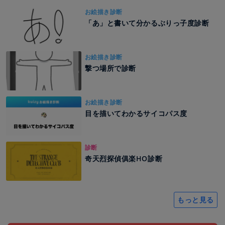
お絵描き診断
「あ」と書いて分かるぶりっ子度診断
お絵描き診断
撃つ場所で診断
お絵描き診断
目を描いてわかるサイコパス度
診断
奇天烈探偵俱楽HO診断
もっと見る