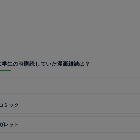
が大学生の時購読していた漫画雑誌は？
コミック
ガレット