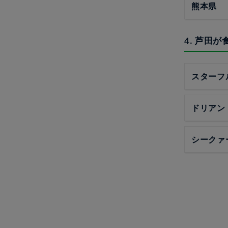
熊本県
4. 芦田
スターフ
ドリアン
シークァ