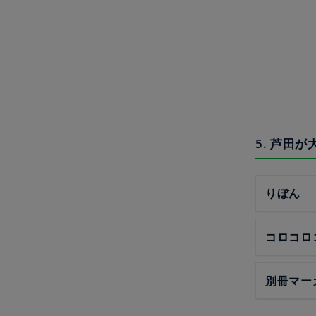
5. 芦田
りぼん
コロコロ
別冊マー