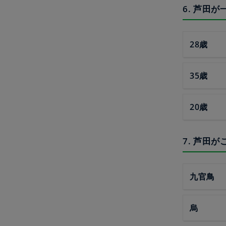
6. 芦田
28歳
35歳
20歳
7. 芦田
九官鳥
烏