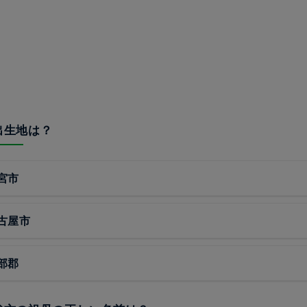
の出生地は？
宮市
古屋市
部郡