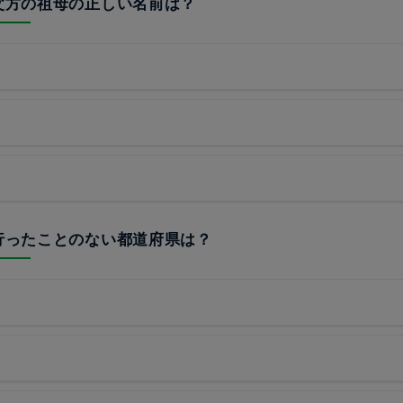
の父方の祖母の正しい名前は？
が行ったことのない都道府県は？