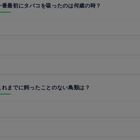
が一番最初にタバコを吸ったのは何歳の時？
がこれまでに飼ったことのない鳥類は？