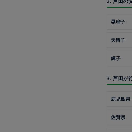
2. 芦田
晃瑠子
天留子
輝子
3. 芦田
鹿児島県
佐賀県