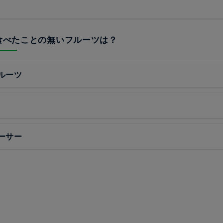
が食べたことの無いフルーツは？
ルーツ
ーサー