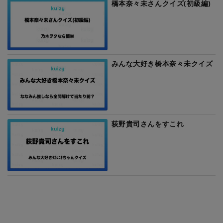
橋本奈々未さんクイズ(初級編)
みんな大好き橋本奈々未クイズ
荻野貴司さんをすこれ