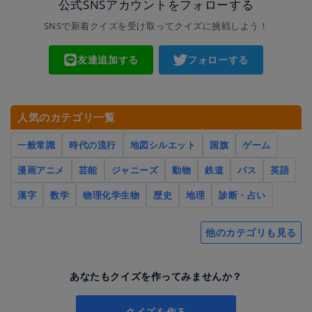
公式SNSアカウントをフォローする
SNSで新着クイズを受け取ってクイズに挑戦しよう！
友達追加する
フォローする
人気のカテゴリ一覧
一般常識
時代の流行
地図シルエット
国旗
ゲーム
漫画アニメ
芸能
ジャニーズ
動物
鉄道
バス
英語
漢字
数学
物理化学生物
歴史
地理
診断・占い
他のカテゴリも見る
あなたもクイズを作ってみませんか？
クイズを作る