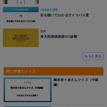
お絵描き診断
目を描いてわかるサイコパス度
診断
奇天烈探偵俱楽HO診断
もっと見る
同じ作者のクイズ
橋本奈々未さんクイズ（中級
編）