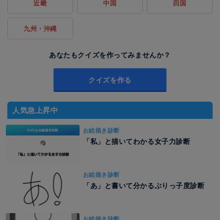
近畿
中国
四国
九州・沖縄
あなたもクイズを作ってみませんか？
クイズを作る
人気急上昇中
お絵描き診断
「私」と描いてわかる女子力診断
お絵描き診断
「あ」と書いて分かるぶりっ子度診断
お絵描き診断