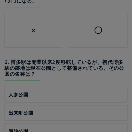
｢31｣になる。
×
◯
6. 博多駅は開業以来2度移転しているが、初代博多
駅の跡地は現在公園として整備されている。その公
園の名称は？
人参公園
出来町公園
明治公園