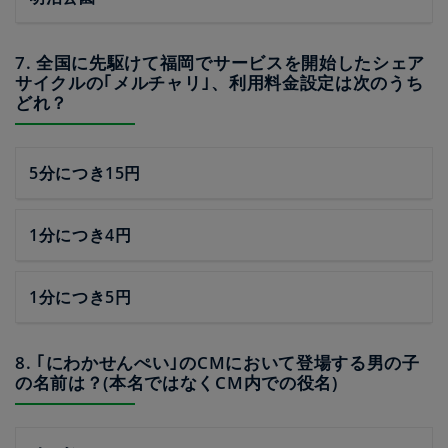
7. 全国に先駆けて福岡でサービスを開始したシェア
サイクルの｢メルチャリ｣、利用料金設定は次のうち
どれ？
5分につき15円
1分につき4円
1分につき5円
8. ｢にわかせんぺい｣のCMにおいて登場する男の子
の名前は？(本名ではなくCM内での役名)