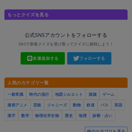
もっとクイズを見る
公式SNSアカウントをフォローする
SNSで新着クイズを受け取ってクイズに挑戦しよう！
友達追加する
フォローする
人気のカテゴリ一覧
一般常識
時代の流行
地図シルエット
国旗
ゲーム
漫画アニメ
芸能
ジャニーズ
動物
鉄道
バス
英語
漢字
数学
物理化学生物
歴史
地理
診断・占い
他のカテゴリも見る