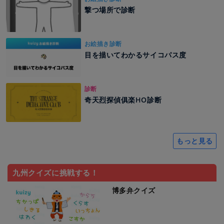
撃つ場所で診断
お絵描き診断
目を描いてわかるサイコパス度
診断
奇天烈探偵俱楽HO診断
もっと見る
九州クイズに挑戦する！
博多弁クイズ