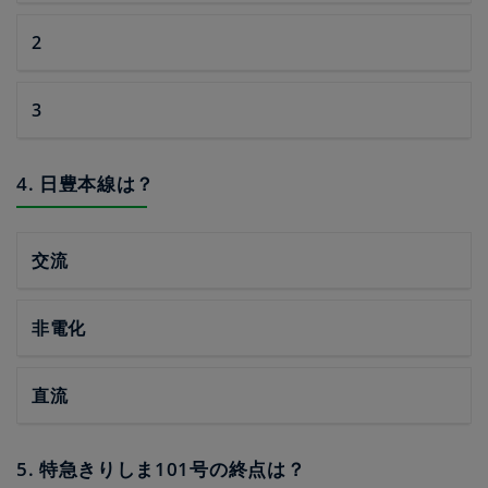
2
3
4. 日豊本線は？
交流
非電化
直流
5. 特急きりしま101号の終点は？