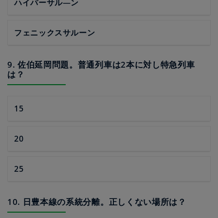
ハイパーサル―ン
フェニックスサルーン
9. 佐伯延岡問題。普通列車は2本に対し特急列車
は？
15
20
25
10. 日豊本線の系統分離。正しくない場所は？