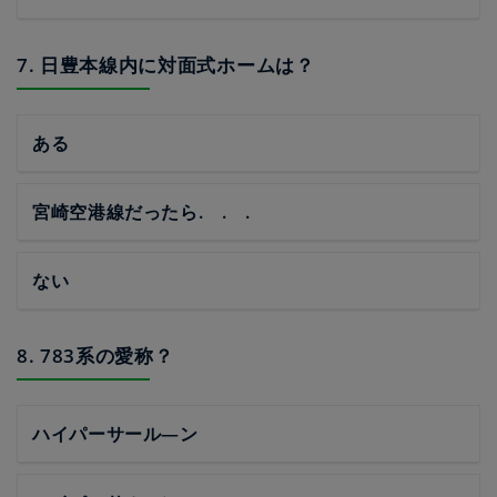
7. 日豊本線内に対面式ホームは？
ある
宮崎空港線だったら. . .
ない
8. 783系の愛称？
ハイパーサール―ン