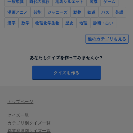
一般常識
時代の流行
地図シルエット
国旗
ゲーム
漫画アニメ
芸能
ジャニーズ
動物
鉄道
バス
英語
漢字
数学
物理化学生物
歴史
地理
診断・占い
他のカテゴリも見る
あなたもクイズを作ってみませんか？
クイズを作る
トップページ
クイズ一覧
カテゴリ別クイズ一覧
都道府県別クイズ一覧