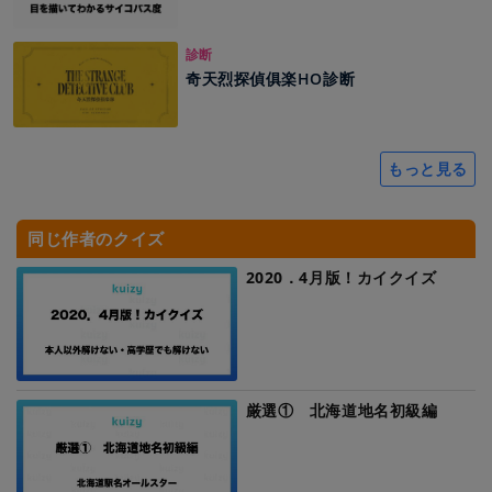
診断
奇天烈探偵俱楽HO診断
もっと見る
同じ作者のクイズ
2020．4月版！カイクイズ
厳選① 北海道地名初級編