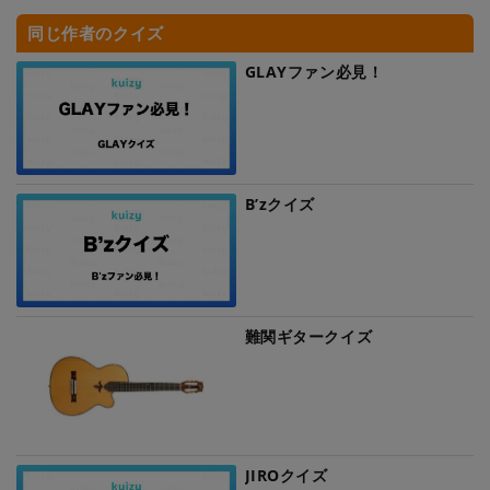
同じ作者のクイズ
GLAYファン必見！
B’zクイズ
難関ギタークイズ
JIROクイズ