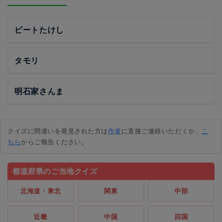
ビートたけし
タモリ
明石家さんま
クイズに間違いを発見された方は
作者
に直接ご連絡いただくか、
こ
ちら
からご報告ください。
都道府県のご当地クイズ
北海道・東北
関東
中部
近畿
中国
四国