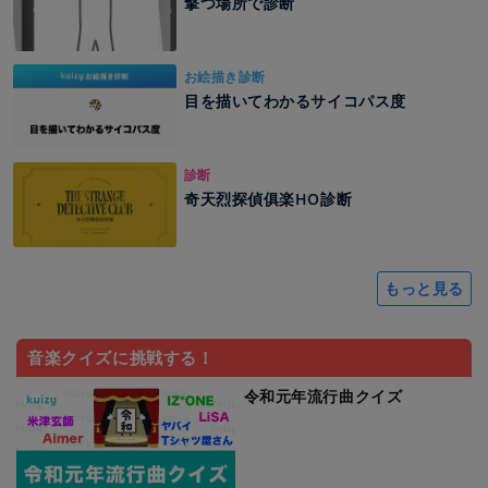
撃つ場所で診断
お絵描き診断
目を描いてわかるサイコパス度
診断
奇天烈探偵俱楽HO診断
もっと見る
音楽クイズに挑戦する！
令和元年流行曲クイズ