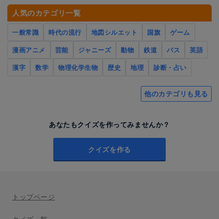
人気のカテゴリ一覧
一般常識
時代の流行
地図シルエット
国旗
ゲーム
漫画アニメ
芸能
ジャニーズ
動物
鉄道
バス
英語
漢字
数学
物理化学生物
歴史
地理
診断・占い
他のカテゴリも見る
あなたもクイズを作ってみませんか？
クイズを作る
トップページ