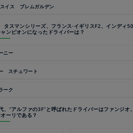
年 スイス ブレムガルデン
65年 タスマンシリーズ、フランス·イギリスF2、インディ50
チャンピオンになったドライバーは？
ーニー
ー スチュワート
ラーク
50年代、"アルファの3F"と呼ばれたドライバーはファンジ
ジオーリである？