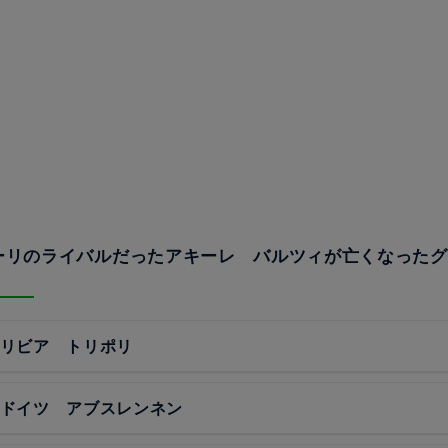
ラーリのライバルだったアキーレ バルツィが亡くなった
年 リビア トリポリ
年 ドイツ アブスレンネン