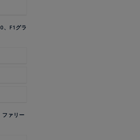
0、F1グラ
オ、ファリー