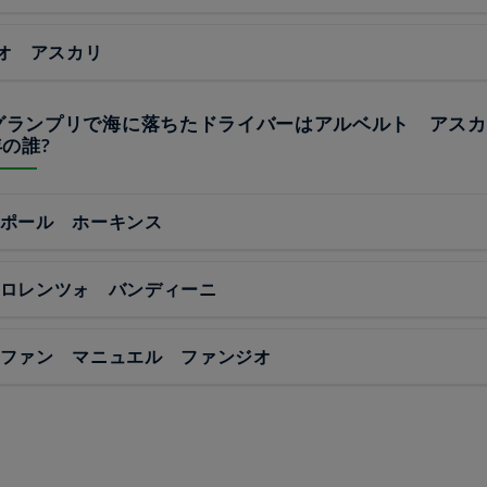
オ アスカリ
コグランプリで海に落ちたドライバーはアルベルト アス
の誰?
年 ポール ホーキンス
年 ロレンツォ バンディーニ
年 ファン マニュエル ファンジオ