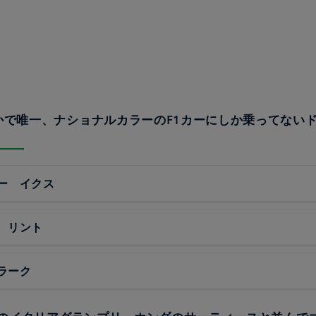
なかで唯一、ナショナルカラーのF1カーにしか乗ってない
ー イクス
 リント
ラーク