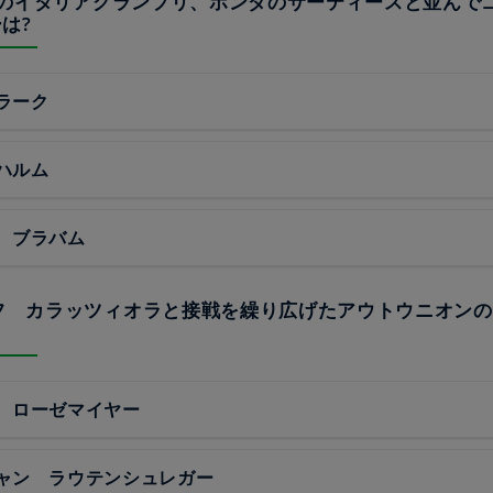
67年のイタリアグランプリ、ホンダのサーティースと並んで
は?
ラーク
ハルム
 ブラバム
ルフ カラッツィオラと接戦を繰り広げたアウトウニオン
 ローゼマイヤー
ャン ラウテンシュレガー