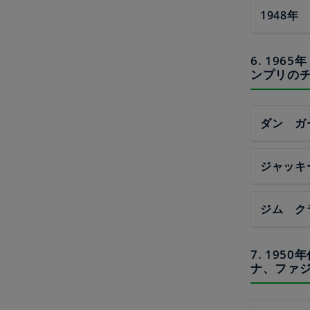
1948
6. 19
ンプリの
ダン ガ
ジャッキ
ジム ク
7. 19
ナ、ファ