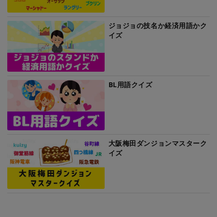
ジョジョの技名か経済用語かク
イズ
BL用語クイズ
大阪梅田ダンジョンマスターク
イズ