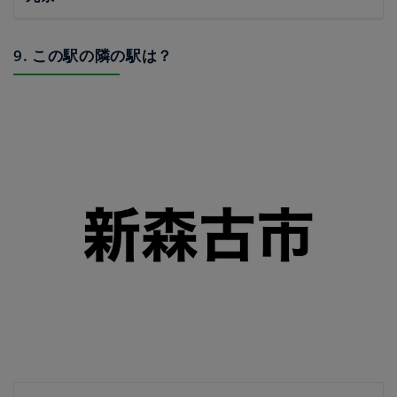
9. この駅の隣の駅は？