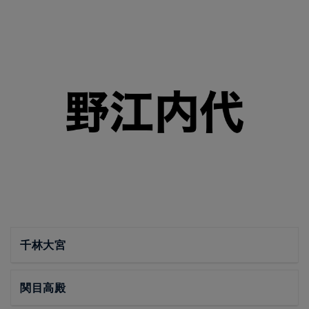
千林大宮
関目高殿