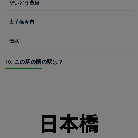
だいどう豊里
太子橋今市
清水
10. この駅の隣の駅は？