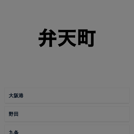
大阪港
野田
九条