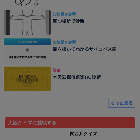
お絵描き診断
撃つ場所で診断
お絵描き診断
目を描いてわかるサイコパス度
診断
奇天烈探偵俱楽HO診断
もっと見る
大阪クイズに挑戦する！
関西弁クイズ