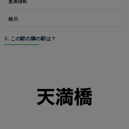
恵美須町
桜川
3. この駅の隣の駅は？