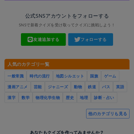
公式SNSアカウントをフォローする
SNSで新着クイズを受け取ってクイズに挑戦しよう！
友達追加する
フォローする
人気のカテゴリ一覧
一般常識
時代の流行
地図シルエット
国旗
ゲーム
漫画アニメ
芸能
ジャニーズ
動物
鉄道
バス
英語
漢字
数学
物理化学生物
歴史
地理
診断・占い
他のカテゴリも見る
あなたもクイズを作ってみませんか？