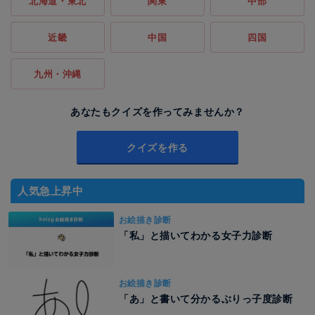
北海道・東北
関東
中部
近畿
中国
四国
九州・沖縄
あなたもクイズを作ってみませんか？
クイズを作る
人気急上昇中
お絵描き診断
「私」と描いてわかる女子力診断
お絵描き診断
「あ」と書いて分かるぶりっ子度診断