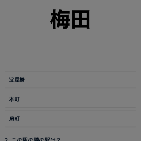
淀屋橋
本町
扇町
2. この駅の隣の駅は？