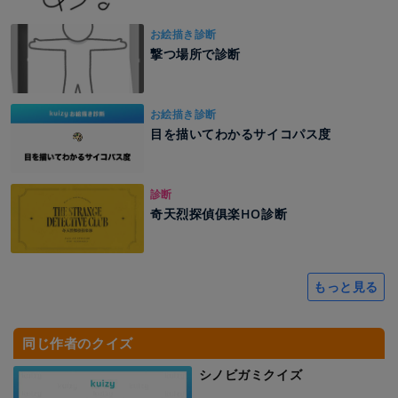
お絵描き診断
撃つ場所で診断
お絵描き診断
目を描いてわかるサイコパス度
診断
奇天烈探偵俱楽HO診断
もっと見る
同じ作者のクイズ
シノビガミクイズ