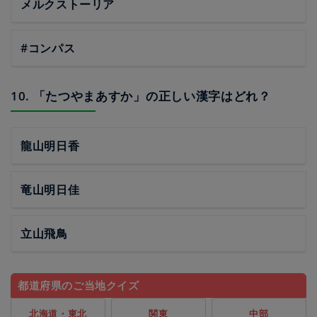
メルクストーリア
#コンパス
10. 「たつやまあすか」の正しい漢字はどれ？
龍山明日香
竜山明日佳
立山飛鳥
都道府県のご当地クイズ
北海道・東北
関東
中部