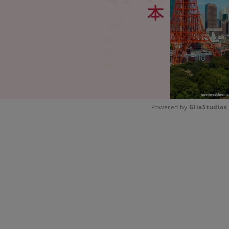
Powered by 
GliaStudios
Unmute