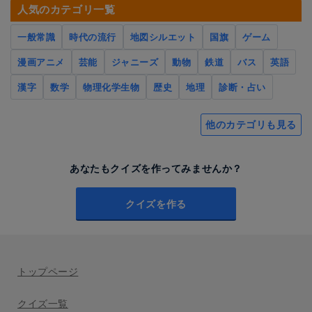
人気のカテゴリ一覧
一般常識
時代の流行
地図シルエット
国旗
ゲーム
漫画アニメ
芸能
ジャニーズ
動物
鉄道
バス
英語
漢字
数学
物理化学生物
歴史
地理
診断・占い
他のカテゴリも見る
あなたもクイズを作ってみませんか？
クイズを作る
トップページ
クイズ一覧