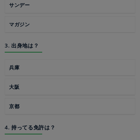
サンデー
マガジン
3. 出身地は？
兵庫
大阪
京都
4. 持ってる免許は？