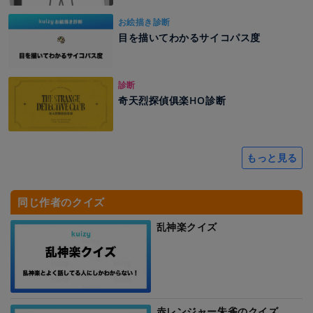
お絵描き診断
目を描いてわかるサイコパス度
診断
奇天烈探偵俱楽HO診断
もっと見る
同じ作者のクイズ
乱神楽クイズ
赤レンジャー朱雀のクイズ