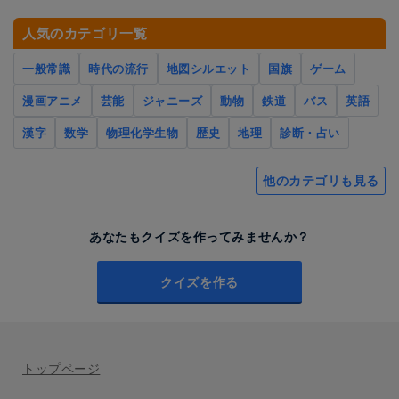
人気のカテゴリ一覧
一般常識
時代の流行
地図シルエット
国旗
ゲーム
漫画アニメ
芸能
ジャニーズ
動物
鉄道
バス
英語
漢字
数学
物理化学生物
歴史
地理
診断・占い
他のカテゴリも見る
あなたもクイズを作ってみませんか？
クイズを作る
トップページ