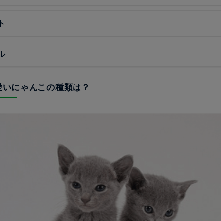
ト
ル
可愛いにゃんこの種類は？