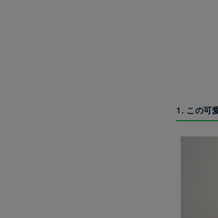
1. この