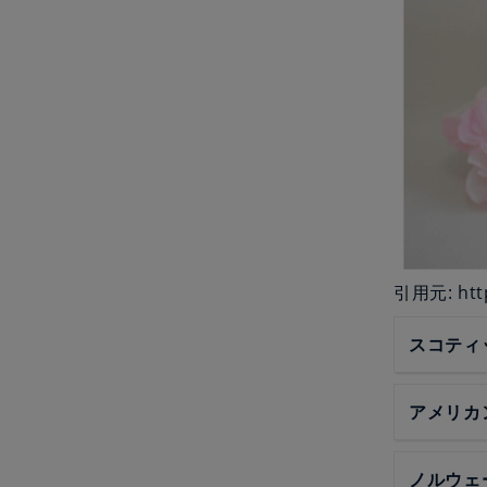
引用元: http
スコティ
アメリカ
ノルウェ