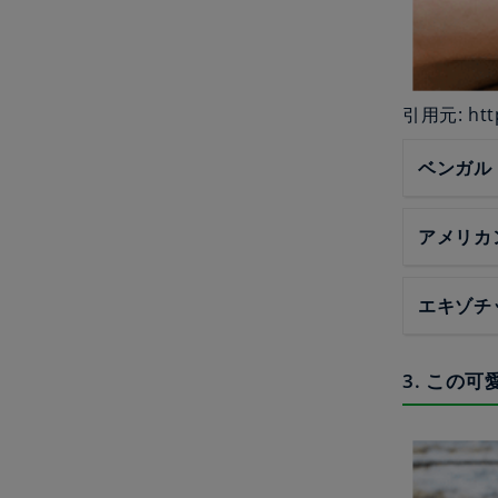
引用元: http
ベンガル
アメリカ
エキゾチ
3. この