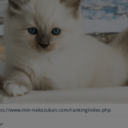
s://www.min-nekozukan.com/rankingIndex.php
ン