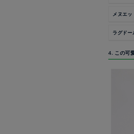
メヌエッ
ラグドー
4. この