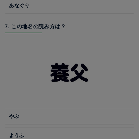
あなぐり
7. この地名の読み方は？
やぶ
ようふ