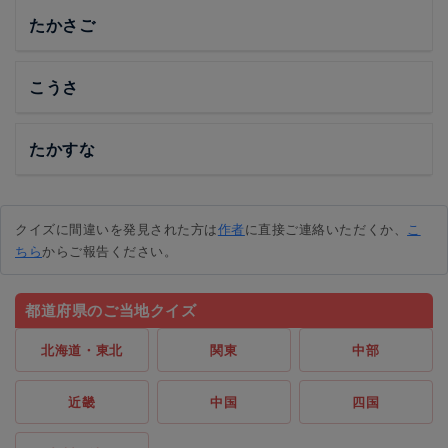
たかさご
こうさ
たかすな
クイズに間違いを発見された方は
作者
に直接ご連絡いただくか、
こ
ちら
からご報告ください。
都道府県のご当地クイズ
北海道・東北
関東
中部
近畿
中国
四国