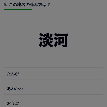
5. この地名の読み方は？
たんが
あわかわ
おうご