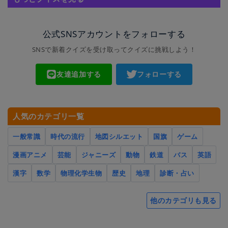
公式SNSアカウントをフォローする
SNSで新着クイズを受け取ってクイズに挑戦しよう！
友達追加する
フォローする
人気のカテゴリ一覧
一般常識
時代の流行
地図シルエット
国旗
ゲーム
漫画アニメ
芸能
ジャニーズ
動物
鉄道
バス
英語
漢字
数学
物理化学生物
歴史
地理
診断・占い
他のカテゴリも見る