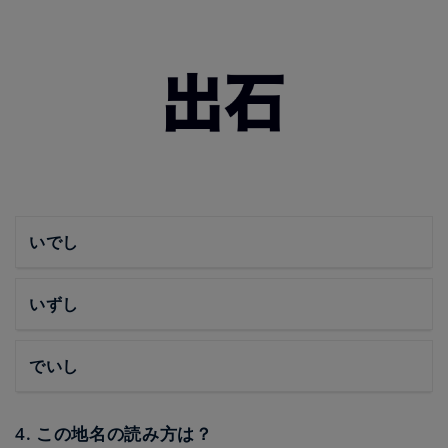
いでし
いずし
でいし
4. この地名の読み方は？