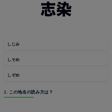
しじみ
しそめ
しぞめ
2. この地名の読み方は？