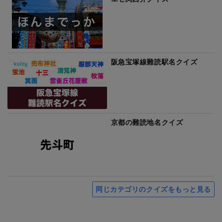
阪急宝塚線難読駅名クイズ
京都の難読地名クイズ
同じカテゴリのクイズをもっと見る