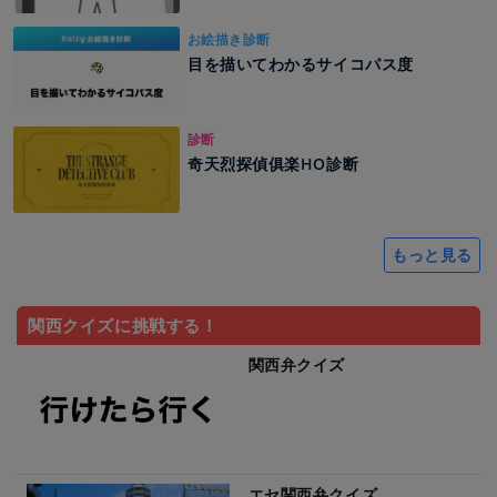
お絵描き診断
目を描いてわかるサイコパス度
診断
奇天烈探偵俱楽HO診断
もっと見る
関西クイズに挑戦する！
関西弁クイズ
エセ関西弁クイズ