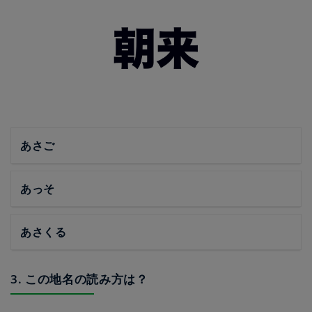
あさご
あっそ
あさくる
3. この地名の読み方は？