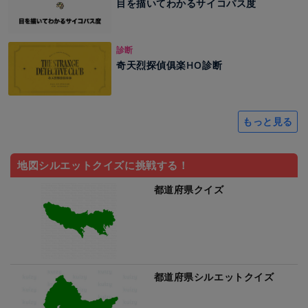
目を描いてわかるサイコパス度
診断
奇天烈探偵俱楽HO診断
もっと見る
地図シルエットクイズに挑戦する！
都道府県クイズ
都道府県シルエットクイズ