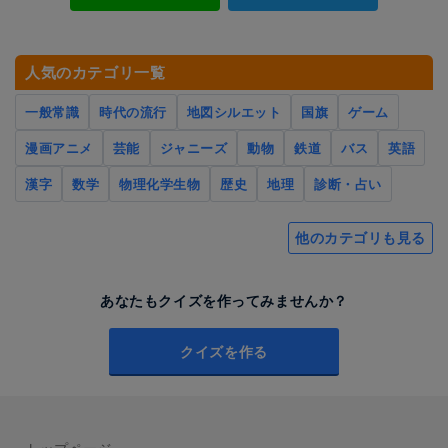
人気のカテゴリ一覧
一般常識
時代の流行
地図シルエット
国旗
ゲーム
漫画アニメ
芸能
ジャニーズ
動物
鉄道
バス
英語
漢字
数学
物理化学生物
歴史
地理
診断・占い
他のカテゴリも見る
あなたもクイズを作ってみませんか？
クイズを作る