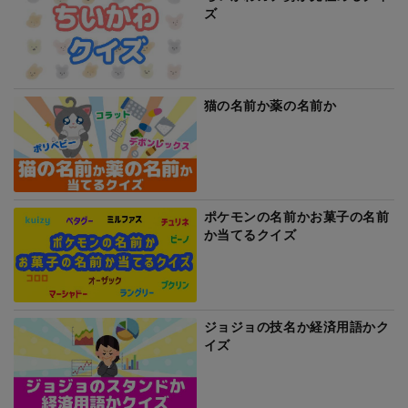
ズ
猫の名前か薬の名前か
ポケモンの名前かお菓子の名前
か当てるクイズ
ジョジョの技名か経済用語かク
イズ