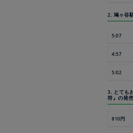
2. 鳩ヶ
5:07
4:57
5:02
3. とて
符』の発売
810円