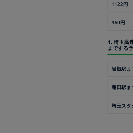
1122円
960円
4. 埼玉
までする
岩槻駅ま
蓮田駅ま
埼玉スタ