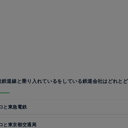
高速鉄道線と乗り入れているをしている鉄道会社はどれと
ロと東急電鉄
ロと東京都交通局