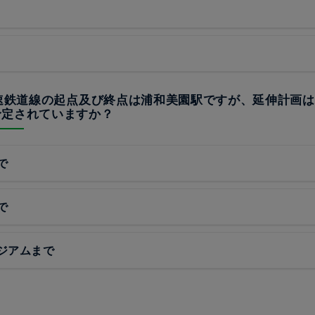
高速鉄道線の起点及び終点は浦和美園駅ですが、延伸計画
予定されていますか？
で
で
ジアムまで