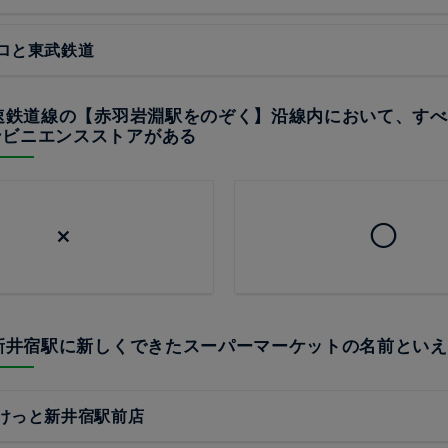
ロと東武鉄道
高速鉄道線の【赤羽岩淵駅をのぞく】沿線内において、す
ンビニエンスストアがある
×
◯
で新井宿駅に新しくできたスーパーマーケットの名前とい
けっと新井宿駅前店