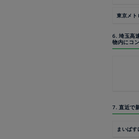
東京メト
6. 埼玉
物内にコ
7. 直近
まいばす