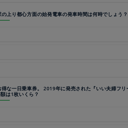
谷駅の上り都心方面の始発電車の発車時間は何時でしょう？
もお得な一日乗車券。 2019年に発売された『いい夫婦フ
額は1枚いくら？