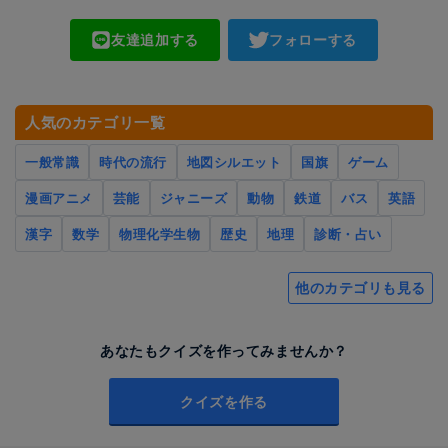
友達追加する
フォローする
人気のカテゴリ一覧
一般常識
時代の流行
地図シルエット
国旗
ゲーム
漫画アニメ
芸能
ジャニーズ
動物
鉄道
バス
英語
漢字
数学
物理化学生物
歴史
地理
診断・占い
他のカテゴリも見る
あなたもクイズを作ってみませんか？
クイズを作る