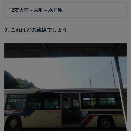
12茨大前～栄町～水戸駅
9. これはどの路線でしょう