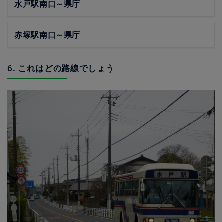
水戸駅南口～県庁
赤塚駅南口～県庁
6. これはどの路線でしょう