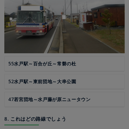
55水戸駅～百合が丘～常磐の杜
52水戸駅～東前団地～大串公園
47若宮団地～水戸藤が原ニュータウン
8. これはどの路線でしょう