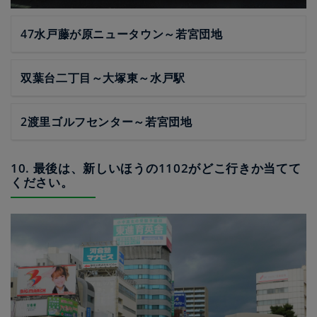
47水戸藤が原ニュータウン～若宮団地
双葉台二丁目～大塚東～水戸駅
2渡里ゴルフセンター～若宮団地
10. 最後は、新しいほうの1102がどこ行きか当てて
ください。