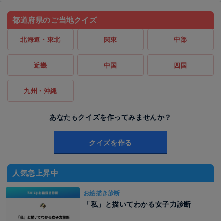
都道府県のご当地クイズ
北海道・東北
関東
中部
近畿
中国
四国
九州・沖縄
あなたもクイズを作ってみませんか？
クイズを作る
人気急上昇中
お絵描き診断
「私」と描いてわかる女子力診断