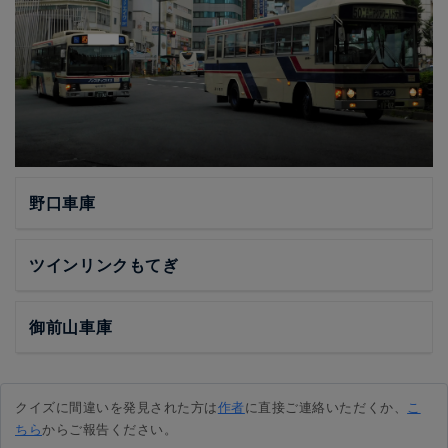
野口車庫
ツインリンクもてぎ
御前山車庫
クイズに間違いを発見された方は
作者
に直接ご連絡いただくか、
こ
ちら
からご報告ください。