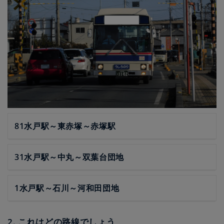
81水戸駅～東赤塚～赤塚駅
31水戸駅～中丸～双葉台団地
1水戸駅～石川～河和田団地
2. これはどの路線でしょう