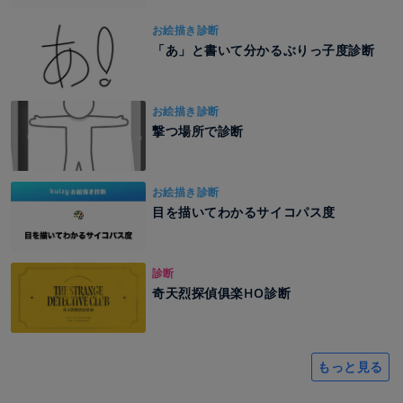
お絵描き診断
「あ」と書いて分かるぶりっ子度診断
お絵描き診断
撃つ場所で診断
お絵描き診断
目を描いてわかるサイコパス度
診断
奇天烈探偵俱楽HO診断
もっと見る