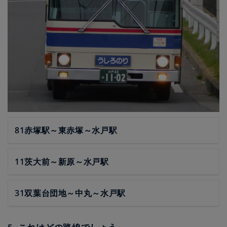
81赤塚駅～東赤塚～水戸駅
11茨大前～新原～水戸駅
31双葉台団地～中丸～水戸駅