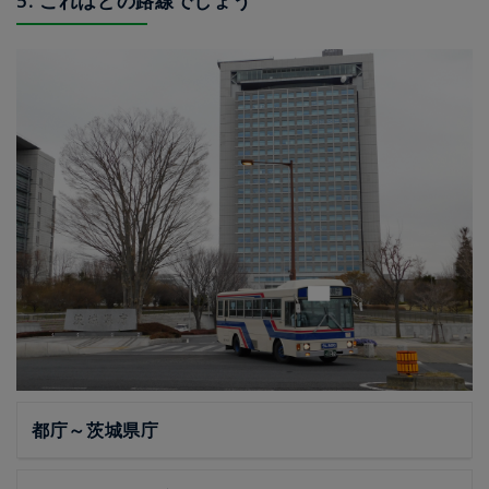
5. これはどの路線でしょう
都庁～茨城県庁