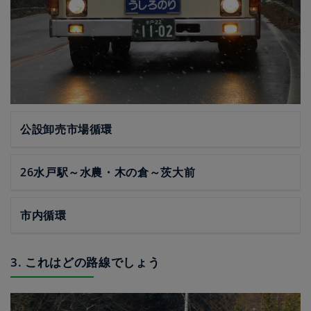
公設卸売市場循環
26水戸駅～水農・木の倉～茨大前
市内循環
3. これはどの路線でしょう