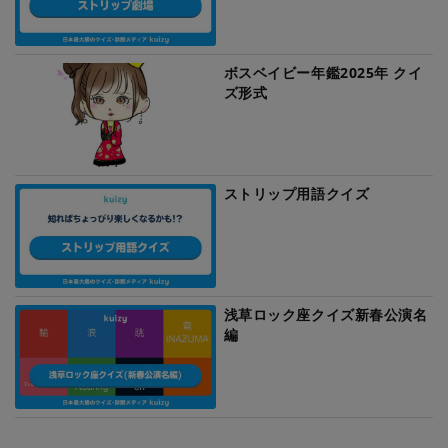
ボスベイビー年鑑2025年 クイ
ズ形式
ストリップ用語クイズ
浅草ロック座クイズ新春公演名
編