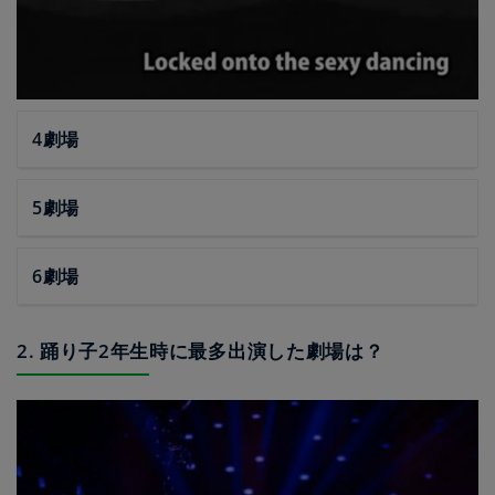
4劇場
5劇場
6劇場
2. 踊り子2年生時に最多出演した劇場は？