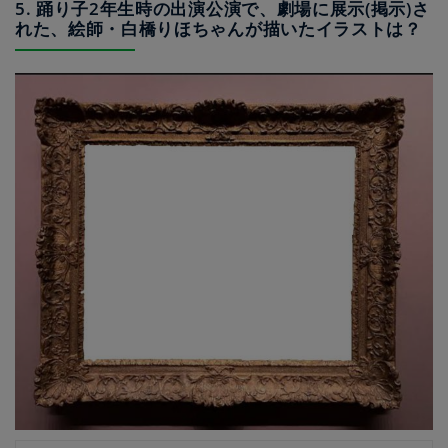
5. 踊り子2年生時の出演公演で、劇場に展示(掲示)さ
れた、絵師・白橋りほちゃんが描いたイラストは？