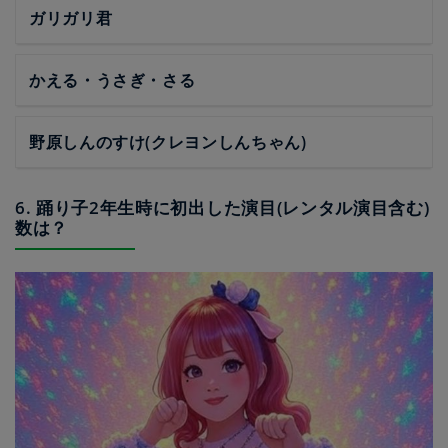
ガリガリ君
かえる・うさぎ・さる
野原しんのすけ(クレヨンしんちゃん)
6. 踊り子2年生時に初出した演目(レンタル演目含む)
数は？