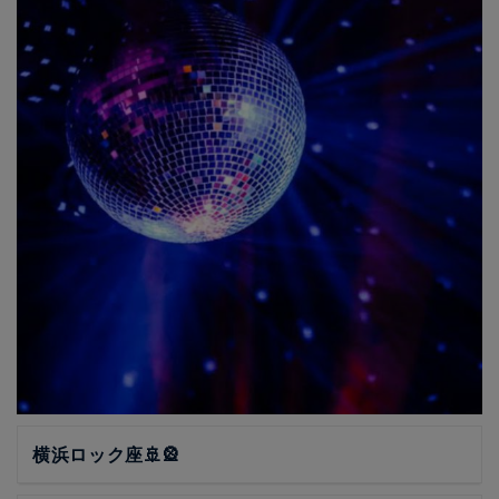
横浜ロック座🚢🎡