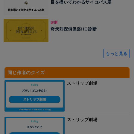
目を描いてわかるサイコパス度
診断
奇天烈探偵俱楽HO診断
もっと見る
同じ作者のクイズ
ストリップ劇場
ストリップ劇場