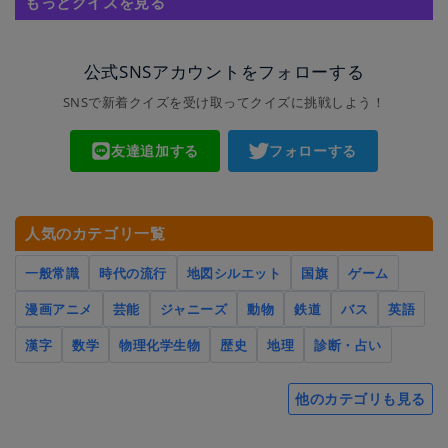
もっとクイズを見る
公式SNSアカウントをフォローする
SNSで新着クイズを受け取ってクイズに挑戦しよう！
友達追加する
フォローする
人気のカテゴリ一覧
一般常識
時代の流行
地図シルエット
国旗
ゲーム
漫画アニメ
芸能
ジャニーズ
動物
鉄道
バス
英語
漢字
数学
物理化学生物
歴史
地理
診断・占い
他のカテゴリも見る