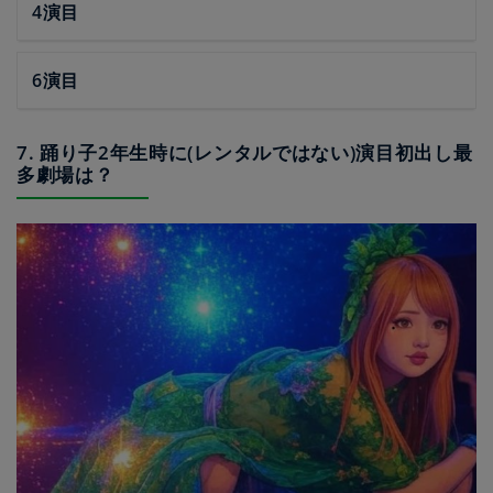
4演目
6演目
7. 踊り子2年生時に(レンタルではない)演目初出し最
多劇場は？