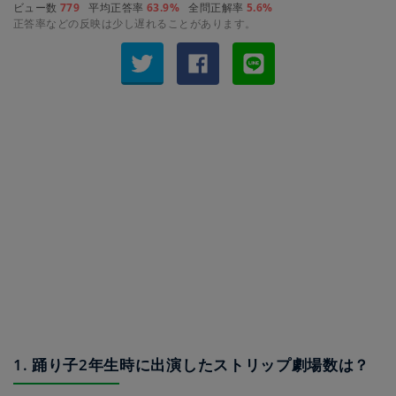
ビュー数
779
平均正答率
63.9%
全問正解率
5.6%
正答率などの反映は少し遅れることがあります。
1. 踊り子2年生時に出演したストリップ劇場数は？