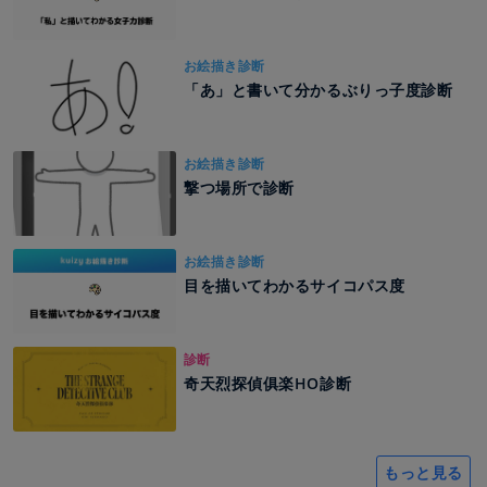
お絵描き診断
「あ」と書いて分かるぶりっ子度診断
お絵描き診断
撃つ場所で診断
お絵描き診断
目を描いてわかるサイコパス度
診断
奇天烈探偵俱楽HO診断
もっと見る