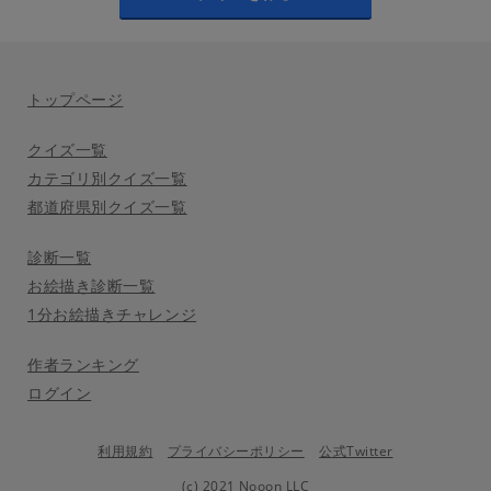
トップページ
クイズ一覧
カテゴリ別クイズ一覧
都道府県別クイズ一覧
診断一覧
お絵描き診断一覧
1分お絵描きチャレンジ
作者ランキング
ログイン
利用規約
プライバシーポリシー
公式Twitter
(c) 2021 Nooon LLC