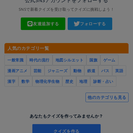
公式SNSアカウントをフォローする
SNSで新着クイズを受け取ってクイズに挑戦しよう！
友達追加する
フォローする
人気のカテゴリ一覧
一般常識
時代の流行
地図シルエット
国旗
ゲーム
漫画アニメ
芸能
ジャニーズ
動物
鉄道
バス
英語
漢字
数学
物理化学生物
歴史
地理
診断・占い
他のカテゴリも見る
あなたもクイズを作ってみませんか？
クイズを作る