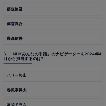
藤森慎吾
藤森真吾
藤森信吾
3. 「NHKみんなの手話」のナビゲーターを2024年4
月から担当するのは?
ハリー杉山
春風亭昇太
富栄ドラム