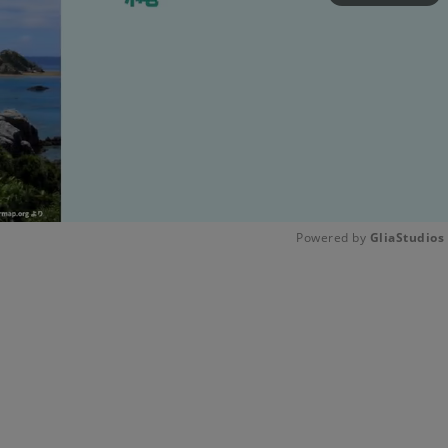
Powered by 
GliaStudios
Unmute