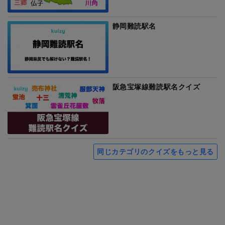
静岡難読駅名
阪急宝塚線難読駅名クイズ
同じカテゴリのクイズをもっと見る