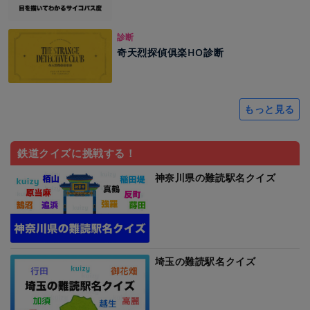
診断
奇天烈探偵俱楽HO診断
もっと見る
鉄道クイズに挑戦する！
神奈川県の難読駅名クイズ
埼玉の難読駅名クイズ