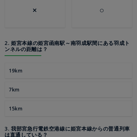
×
○
2. 姫宮本線の姫宮函南駅～南羽成駅間にある羽成ト
ンネルの距離は？
19km
7km
15km
3. 我部宮急行電鉄空港線に姫宮本線からの普通列車
は直通している？