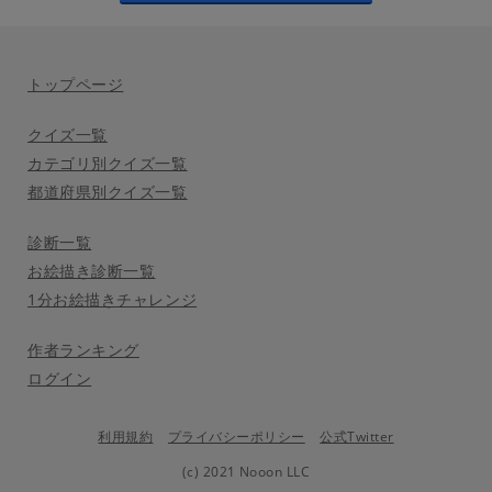
トップページ
クイズ一覧
カテゴリ別クイズ一覧
都道府県別クイズ一覧
診断一覧
お絵描き診断一覧
1分お絵描きチャレンジ
作者ランキング
ログイン
利用規約
プライバシーポリシー
公式Twitter
(c) 2021 Nooon LLC