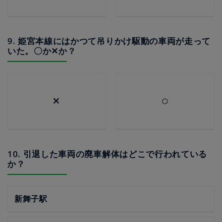
9. 姫宮本線にはかつて吊りかけ駆動の車両が走って
いた。〇か✕か？
×
○
10. 引退した車両の廃車解体はどこで行われている
か？
新舞子駅