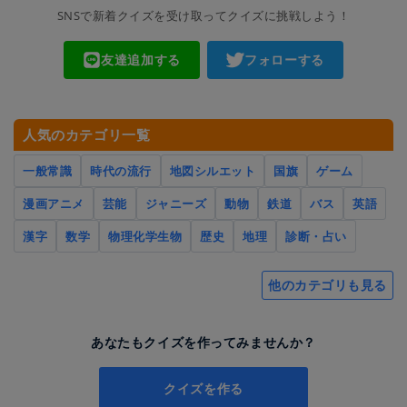
SNSで新着クイズを受け取ってクイズに挑戦しよう！
友達追加する
フォローする
人気のカテゴリ一覧
一般常識
時代の流行
地図シルエット
国旗
ゲーム
漫画アニメ
芸能
ジャニーズ
動物
鉄道
バス
英語
漢字
数学
物理化学生物
歴史
地理
診断・占い
他のカテゴリも見る
あなたもクイズを作ってみませんか？
クイズを作る