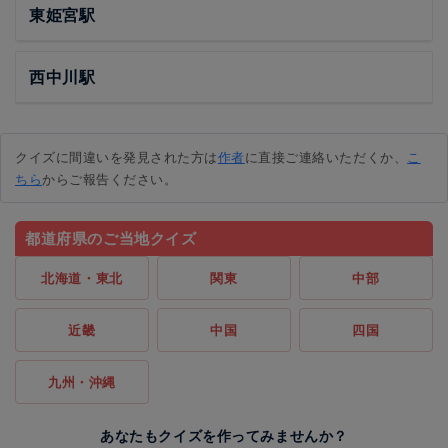
東姫宮駅
西中川駅
クイズに間違いを発見された方は
作者
に直接ご連絡いただくか、
こ
ちら
からご報告ください。
都道府県のご当地クイズ
北海道・東北
関東
中部
近畿
中国
四国
九州・沖縄
あなたもクイズを作ってみませんか？