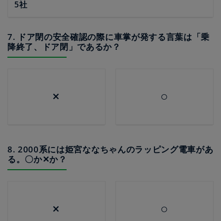
5社
7. ドア閉の安全確認の際に車掌が発する言葉は「乗
降終了、ドア閉」であるか？
×
○
8. 2000系には姫宮ななちゃんのラッピング電車があ
る。〇か✕か？
×
○