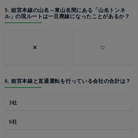
5. 姫宮本線の山名～東山名間にある「山名トンネ
ル」の現ルートは一旦廃線になったことがあるか？
×
○
6. 姫宮本線と直通運転を行っている会社の合計は？
3社
6社