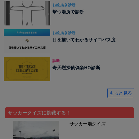
お絵描き診断
撃つ場所で診断
お絵描き診断
目を描いてわかるサイコパス度
診断
奇天烈探偵俱楽HO診断
もっと見る
サッカークイズに挑戦する！
サッカー場クイズ