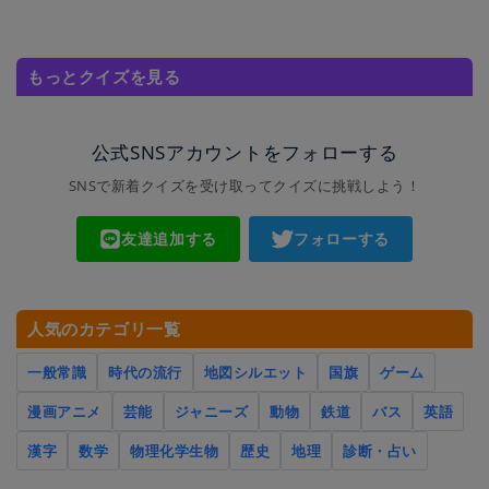
もっとクイズを見る
公式SNSアカウントをフォローする
SNSで新着クイズを受け取ってクイズに挑戦しよう！
友達追加する
フォローする
人気のカテゴリ一覧
一般常識
時代の流行
地図シルエット
国旗
ゲーム
漫画アニメ
芸能
ジャニーズ
動物
鉄道
バス
英語
漢字
数学
物理化学生物
歴史
地理
診断・占い