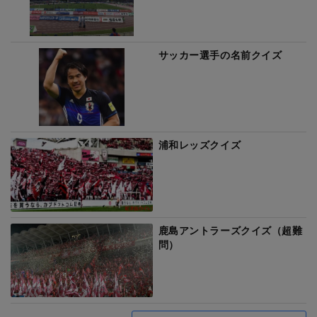
サッカー選手の名前クイズ
浦和レッズクイズ
鹿島アントラーズクイズ（超難
問）