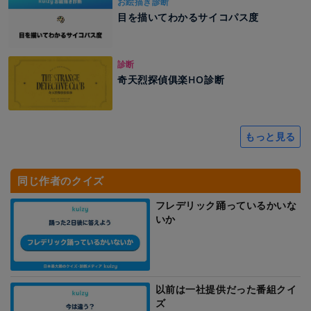
お絵描き診断
目を描いてわかるサイコパス度
診断
奇天烈探偵俱楽HO診断
もっと見る
同じ作者のクイズ
フレデリック踊っているかいな
いか
以前は一社提供だった番組クイ
ズ