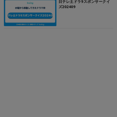
日テレ土ドラ9スポンサークイ
ズ202409