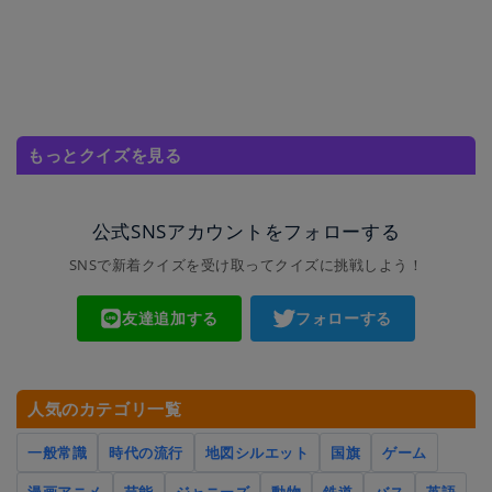
もっとクイズを見る
公式SNSアカウントをフォローする
SNSで新着クイズを受け取ってクイズに挑戦しよう！
友達追加する
フォローする
人気のカテゴリ一覧
一般常識
時代の流行
地図シルエット
国旗
ゲーム
漫画アニメ
芸能
ジャニーズ
動物
鉄道
バス
英語