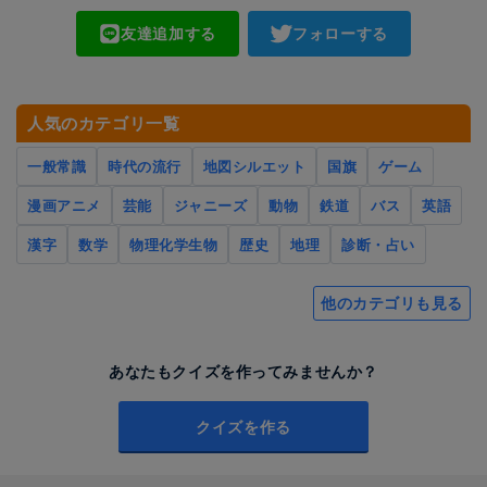
友達追加する
フォローする
人気のカテゴリ一覧
一般常識
時代の流行
地図シルエット
国旗
ゲーム
漫画アニメ
芸能
ジャニーズ
動物
鉄道
バス
英語
漢字
数学
物理化学生物
歴史
地理
診断・占い
他のカテゴリも見る
あなたもクイズを作ってみませんか？
クイズを作る