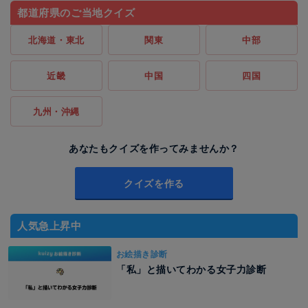
都道府県のご当地クイズ
北海道・東北
関東
中部
近畿
中国
四国
九州・沖縄
あなたもクイズを作ってみませんか？
クイズを作る
人気急上昇中
お絵描き診断
「私」と描いてわかる女子力診断