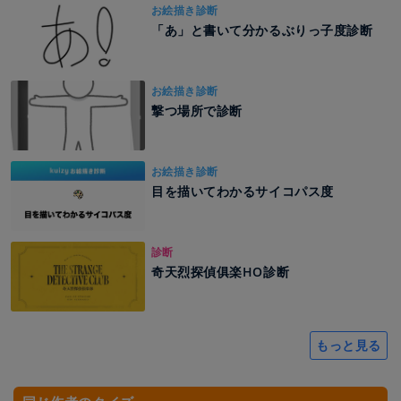
お絵描き診断
「あ」と書いて分かるぶりっ子度診断
お絵描き診断
撃つ場所で診断
お絵描き診断
目を描いてわかるサイコパス度
診断
奇天烈探偵俱楽HO診断
もっと見る