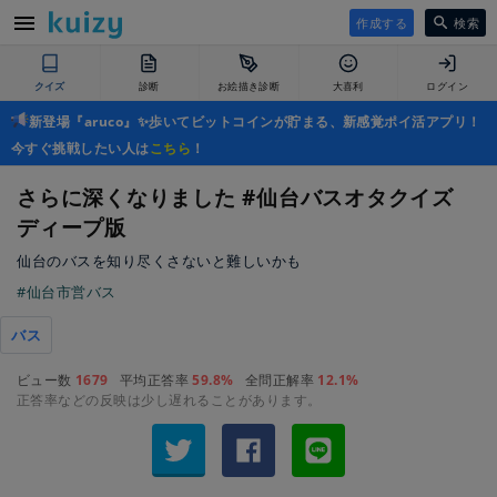
作成する
検索
クイズ
診断
お絵描き診断
大喜利
ログイン
新登場『aruco』✨歩いてビットコインが貯まる、新感覚ポイ活アプリ！
今すぐ挑戦したい人は
こちら
！
さらに深くなりました #仙台バスオタクイズ
ディープ版
仙台のバスを知り尽くさないと難しいかも
#仙台市営バス
バス
ビュー数
1679
平均正答率
59.8%
全問正解率
12.1%
正答率などの反映は少し遅れることがあります。