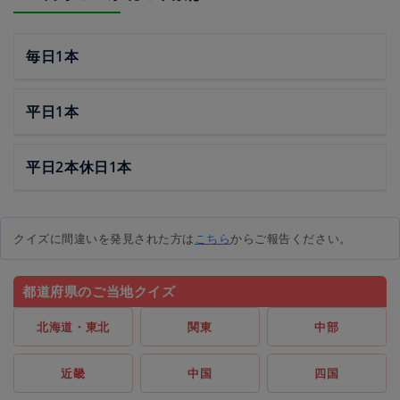
毎日1本
平日1本
平日2本休日1本
クイズに間違いを発見された方は
こちら
からご報告ください。
都道府県のご当地クイズ
北海道・東北
関東
中部
近畿
中国
四国