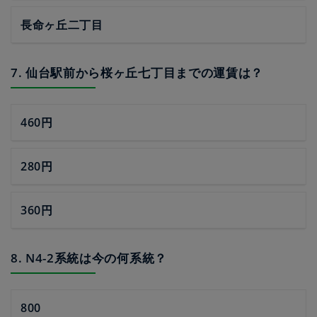
長命ヶ丘二丁目
7. 仙台駅前から桜ヶ丘七丁目までの運賃は？
460円
280円
360円
8. N4-2系統は今の何系統？
800