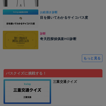
お絵描き診断
目を描いてわかるサイコパス度
診断
奇天烈探偵俱楽HO診断
もっと見る
バスクイズに挑戦する！
三重交通クイズ