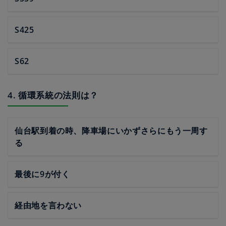
S425
S62
4. 循環系統の法則は？
仙台駅到着の時、降車場にいかずさらにもう一周す
る
最後に9が付く
経由地を言わない