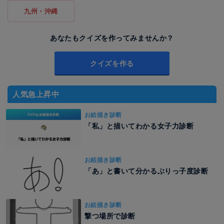
九州・沖縄
あなたもクイズを作ってみませんか？
クイズを作る
人気急上昇中
お絵描き診断
「私」と描いてわかる女子力診断
お絵描き診断
「あ」と書いて分かるぶりっ子度診断
お絵描き診断
撃つ場所で診断