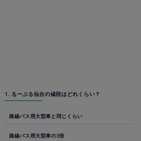
1. るーぷる仙台の値段はどれくらい？
路線バス用大型車と同じくらい
路線バス用大型車の3倍