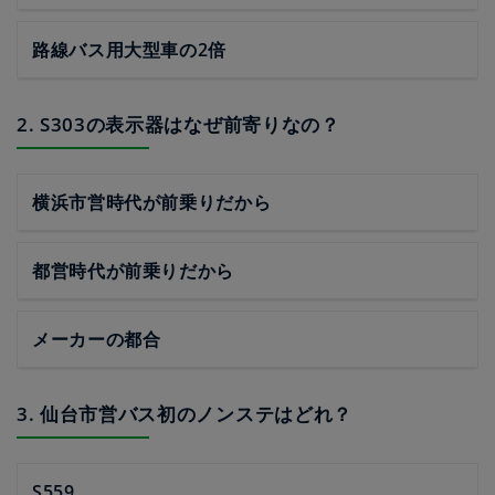
路線バス用大型車の2倍
2. S303の表示器はなぜ前寄りなの？
横浜市営時代が前乗りだから
都営時代が前乗りだから
メーカーの都合
3. 仙台市営バス初のノンステはどれ？
S559