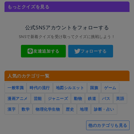
もっとクイズを見る
公式SNSアカウントをフォローする
SNSで新着クイズを受け取ってクイズに挑戦しよう！
友達追加する
フォローする
人気のカテゴリ一覧
一般常識
時代の流行
地図シルエット
国旗
ゲーム
漫画アニメ
芸能
ジャニーズ
動物
鉄道
バス
英語
漢字
数学
物理化学生物
歴史
地理
診断・占い
他のカテゴリも見る