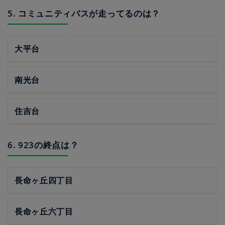
5. コミュニティバスが走ってるのは？
大平台
南光台
住吉台
6. 923の終点は？
長命ヶ丘四丁目
長命ヶ丘六丁目