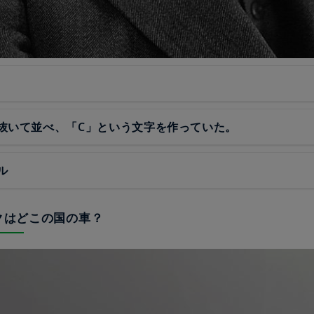
抜いて並べ、「C」という文字を作っていた。
ル
ックはどこの国の車？