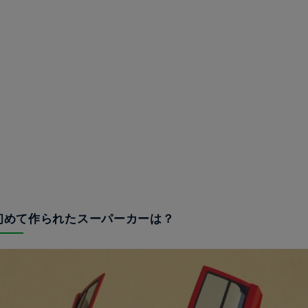
で初めて作られたスーパーカーは？