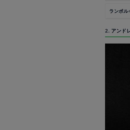
ランボル
2. アン