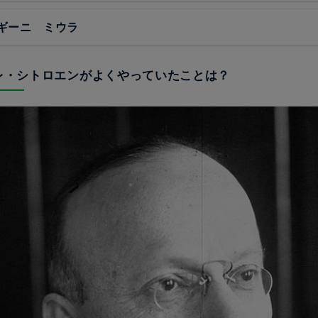
ギーニ ミウラ
ドレ・シトロエンがよくやっていたことは？