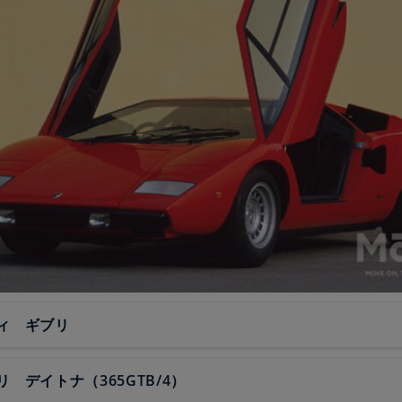
ィ ギブリ
 デイトナ（365GTB/4）