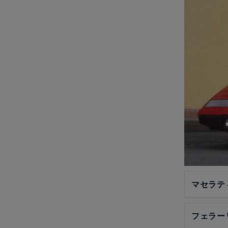
マセラテ
フェラーリ