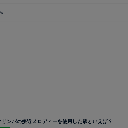
キ
てマリンバの接近メロディーを使用した駅といえば？