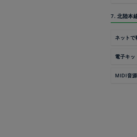
7. 北陸
ネットで
電子キッ
MIDI音