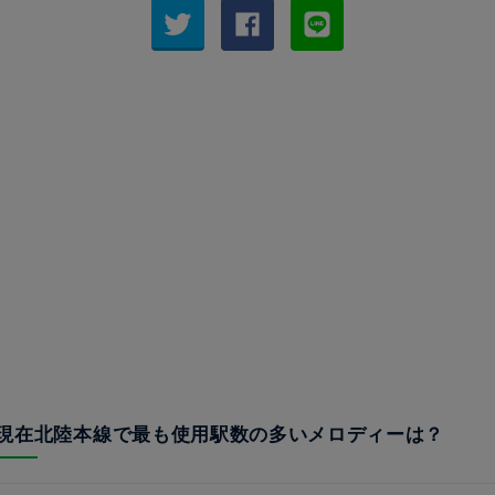
22年現在北陸本線で最も使用駅数の多いメロディーは？