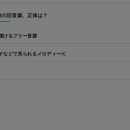
本線の旧音源、正体は？
聴けるフリー音源
ドなどで見られるメロディーIC
源