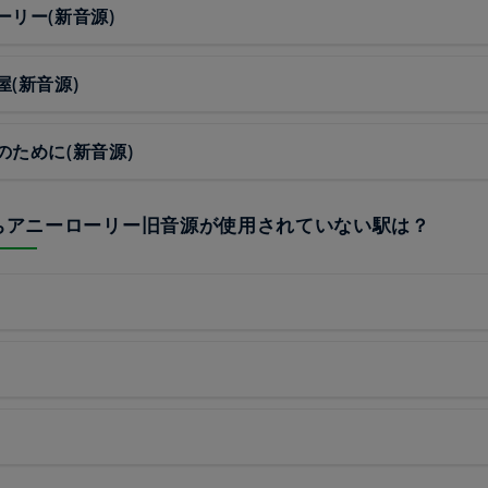
ーリー(新音源)
屋(新音源)
のために(新音源)
うちアニーローリー旧音源が使用されていない駅は？