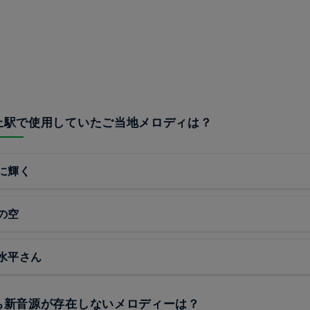
根上駅で使用していたご当地メロディは？
に輝く
の空
水平さん
うち新音源が存在しないメロディーは？