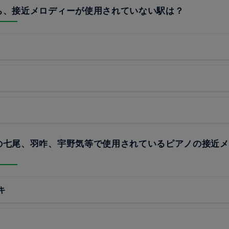
うち、接近メロディーが使用されていない駅は？
線の七尾、羽咋、宇野気等で使用されているピアノの接近
キ