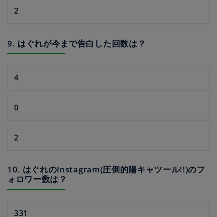
2
9. はぐれが今まで告白した回数は？
4
0
2
10. はぐれのInstagram(圧倒的陽キャツール!!)のフ
ォロワー数は？
331