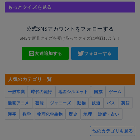
もっとクイズを見る
公式SNSアカウントをフォローする
SNSで新着クイズを受け取ってクイズに挑戦しよう！
友達追加する
フォローする
人気のカテゴリ一覧
一般常識
時代の流行
地図シルエット
国旗
ゲーム
漫画アニメ
芸能
ジャニーズ
動物
鉄道
バス
英語
漢字
数学
物理化学生物
歴史
地理
診断・占い
他のカテゴリも見る