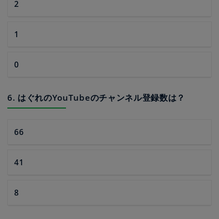
2
1
0
6. はぐれのYouTubeのチャンネル登録数は？
66
41
8