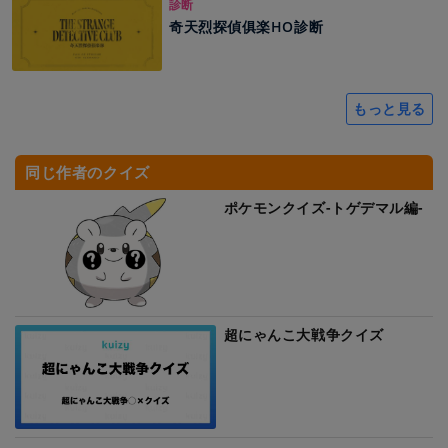
診断
奇天烈探偵俱楽HO診断
もっと見る
同じ作者のクイズ
ポケモンクイズ-トゲデマル編-
超にゃんこ大戦争クイズ