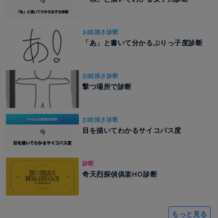
お絵描き診断
「あ」と書いて分かるぶりっ子度診断
お絵描き診断
撃つ場所で診断
お絵描き診断
目を描いてわかるサイコパス度
診断
奇天烈探偵俱楽HO診断
もっと見る