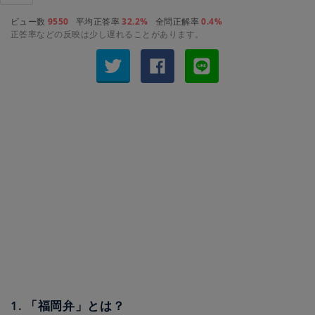
ビュー数
9550
平均正答率
32.2%
全問正解率
0.4%
正答率などの反映は少し遅れることがあります。
1. 「福岡弁」とは？