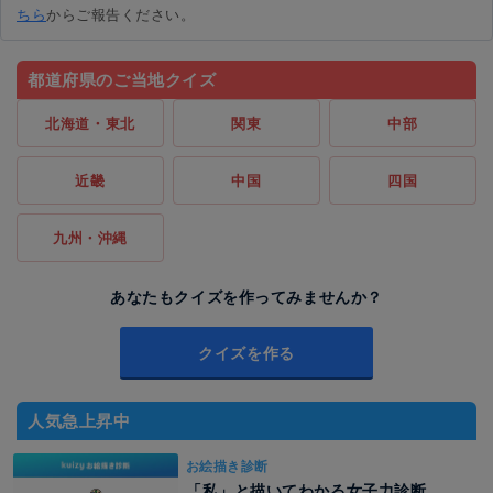
ちら
からご報告ください。
都道府県のご当地クイズ
北海道・東北
関東
中部
近畿
中国
四国
九州・沖縄
あなたもクイズを作ってみませんか？
クイズを作る
人気急上昇中
お絵描き診断
「私」と描いてわかる女子力診断