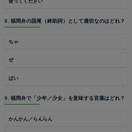
使ってください
8. 福岡弁の語尾（終助詞）として適切なのはどれ？
ちゃ
ぜ
ばい
9. 福岡弁で「少年／少女」を意味する言葉はどれ？
かんかん／らんらん