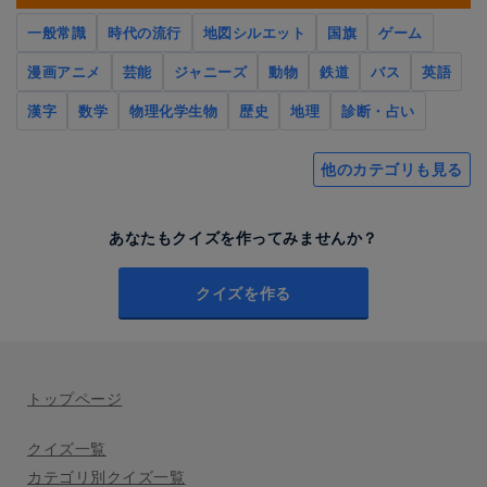
一般常識
時代の流行
地図シルエット
国旗
ゲーム
漫画アニメ
芸能
ジャニーズ
動物
鉄道
バス
英語
漢字
数学
物理化学生物
歴史
地理
診断・占い
他のカテゴリも見る
あなたもクイズを作ってみませんか？
クイズを作る
トップページ
クイズ一覧
カテゴリ別クイズ一覧