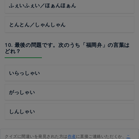
ふぇいふぇい／ほぁんほぁん
とんとん／しゃんしゃん
10. 最後の問題です。次のうち「福岡弁」の言葉は
どれ？
いらっしゃい
がっしゃい
しんしゃい
クイズに間違いを発見された方は
作者
に直接ご連絡いただくか、
こ