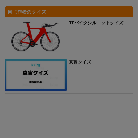
同じ作者のクイズ
TTバイクシルエットクイズ
真宵クイズ