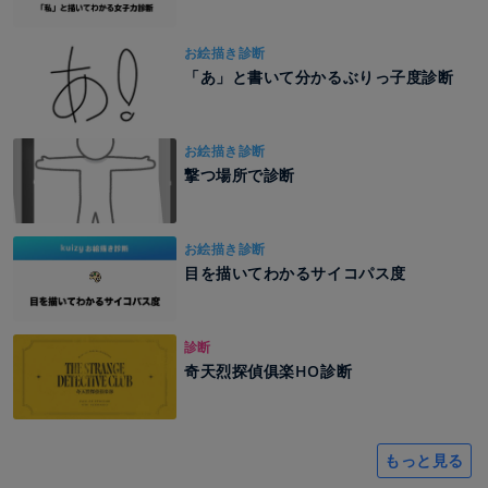
お絵描き診断
「あ」と書いて分かるぶりっ子度診断
お絵描き診断
撃つ場所で診断
お絵描き診断
目を描いてわかるサイコパス度
診断
奇天烈探偵俱楽HO診断
もっと見る