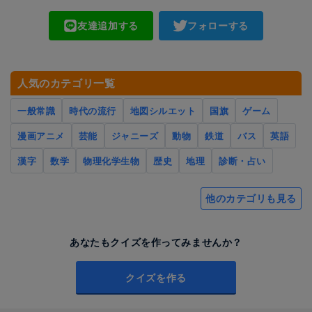
友達追加する
フォローする
人気のカテゴリ一覧
一般常識
時代の流行
地図シルエット
国旗
ゲーム
漫画アニメ
芸能
ジャニーズ
動物
鉄道
バス
英語
漢字
数学
物理化学生物
歴史
地理
診断・占い
他のカテゴリも見る
あなたもクイズを作ってみませんか？
クイズを作る