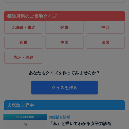
都道府県のご当地クイズ
北海道・東北
関東
中部
近畿
中国
四国
九州・沖縄
あなたもクイズを作ってみませんか？
クイズを作る
人気急上昇中
お絵描き診断
「私」と描いてわかる女子力診断