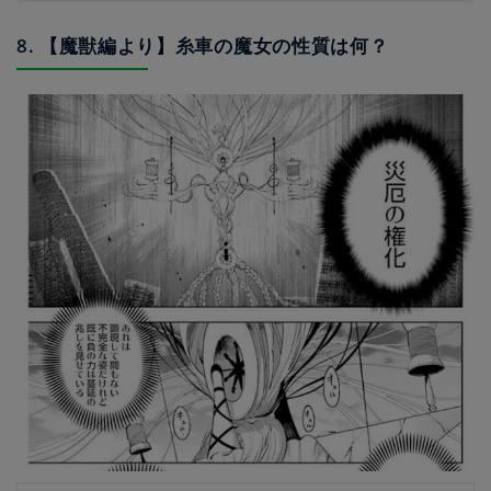
8. 【魔獣編より】糸車の魔女の性質は何？