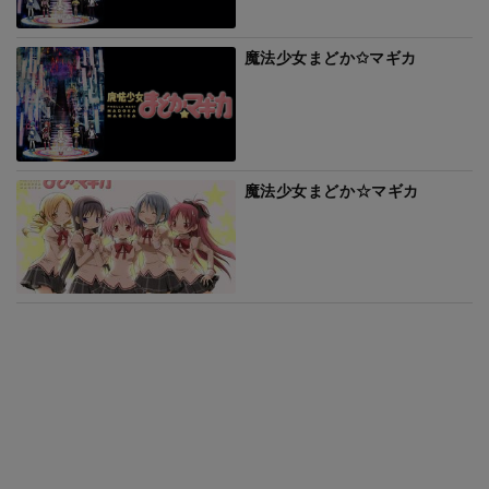
魔法少女まどか✩マギカ
魔法少女まどか☆マギカ