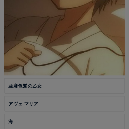
亜麻色髪の乙女
アヴェ マリア
海