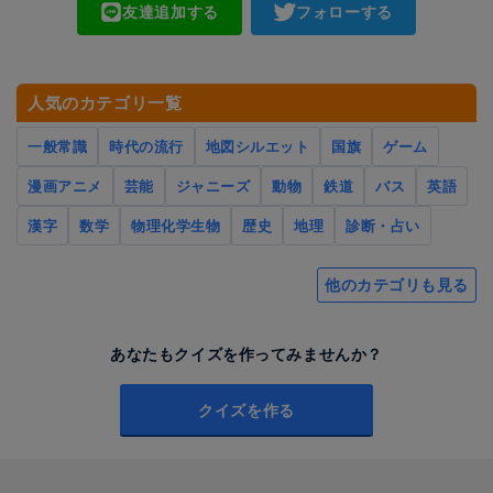
友達追加する
フォローする
人気のカテゴリ一覧
一般常識
時代の流行
地図シルエット
国旗
ゲーム
漫画アニメ
芸能
ジャニーズ
動物
鉄道
バス
英語
漢字
数学
物理化学生物
歴史
地理
診断・占い
他のカテゴリも見る
あなたもクイズを作ってみませんか？
クイズを作る