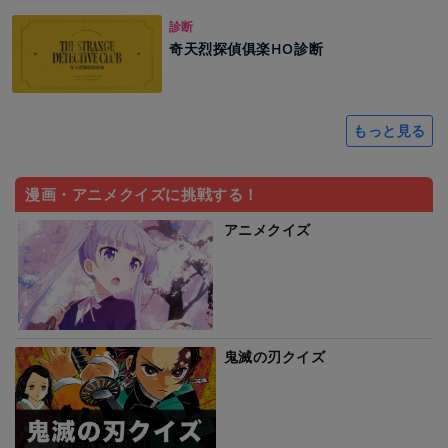
診断
奇天烈探偵俱楽HO診断
もっと見る
漫画・アニメクイズに挑戦する！
アニメクイズ
鬼滅の刃クイズ