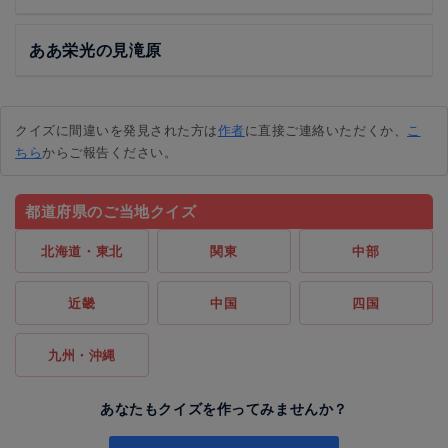
ああ栄光の見滝原
クイズに間違いを発見された方は
作者
に直接ご連絡いただくか、
こ
ちら
からご報告ください。
都道府県のご当地クイズ
北海道・東北
関東
中部
近畿
中国
四国
九州・沖縄
あなたもクイズを作ってみませんか？