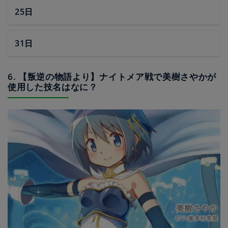
25日
31日
6. 【叛逆の物語より】ナイトメア戦で美樹さやかが
使用した技名はなに？