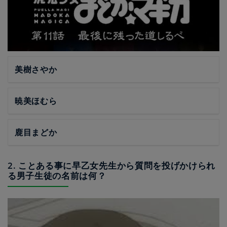
美樹さやか
暁美ほむら
鹿目まどか
2. ことある事に早乙女先生から質問を投げかけられ
る男子生徒の名前は何？