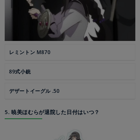
レミントン M870
89式小銃
デザートイーグル .50
5. 暁美ほむらが退院した日付はいつ？