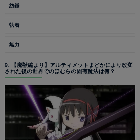
紡錘
執着
無力
9. 【魔獣編より】アルティメットまどかにより改変
された後の世界でのほむらの固有魔法は何？