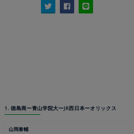
1. 徳島商ー青山学院大ーJR西日本ーオリックス
山岡泰輔