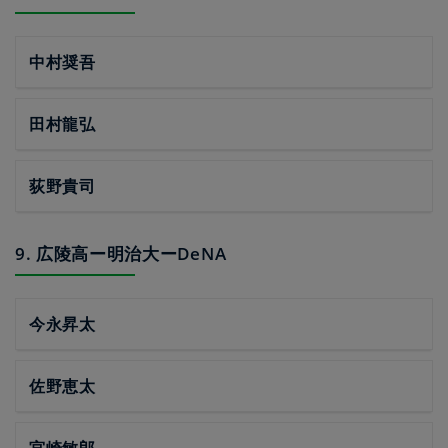
中村奨吾
田村龍弘
荻野貴司
9. 広陵高ー明治大ーDeNA
今永昇太
佐野恵太