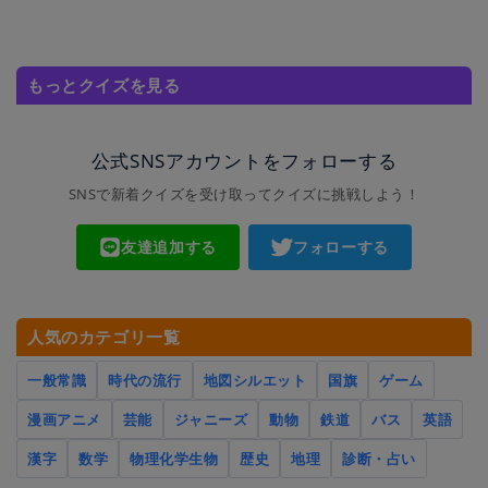
もっとクイズを見る
公式SNSアカウントをフォローする
SNSで新着クイズを受け取ってクイズに挑戦しよう！
友達追加する
フォローする
人気のカテゴリ一覧
一般常識
時代の流行
地図シルエット
国旗
ゲーム
漫画アニメ
芸能
ジャニーズ
動物
鉄道
バス
英語
漢字
数学
物理化学生物
歴史
地理
診断・占い