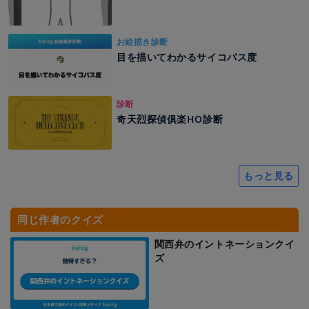
お絵描き診断
目を描いてわかるサイコパス度
診断
奇天烈探偵俱楽HO診断
もっと見る
同じ作者のクイズ
関西弁のイントネーションクイ
ズ