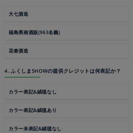
大七酒造
福島県南酒販(963名義)
花春酒造
4. ふくしまSHOWの提供クレジットは何表記か？
カラー表記&絨毯なし
カラー表記&絨毯あり
カラー未表記&絨毯なし