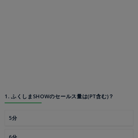
1. ふくしまSHOWのセールス量は(PT含む)？
5分
6分