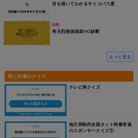
目を描いてわかるサイコパス度
診断
奇天烈探偵俱楽HO診断
もっと見る
同じ作者のクイズ
テレビ局クイズ
地方局制作全国ネット特番常連
のスポンサークイズ①