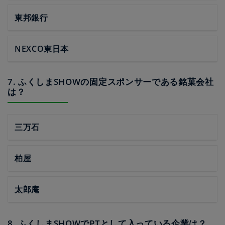
東邦銀行
NEXCO東日本
7. ふくしまSHOWの固定スポンサーである銘菓会社
は？
三万石
柏屋
太郎庵
8. ふくしまSHOWでPTとして入っている企業は？