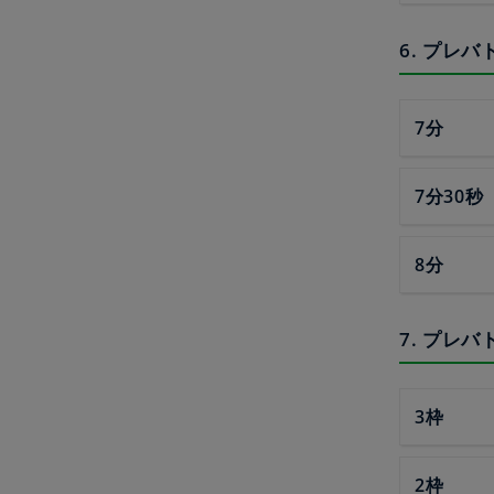
6. プレ
7分
7分30秒
8分
7. プレ
3枠
2枠