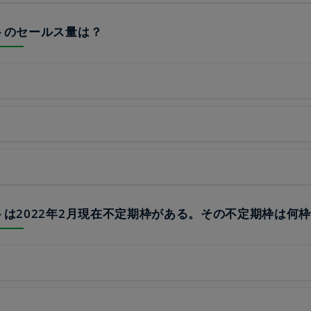
バトのセールス量は？
バトは2022年2月現在不定期枠がある。その不定期枠は何