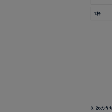
1枠
8. 次の