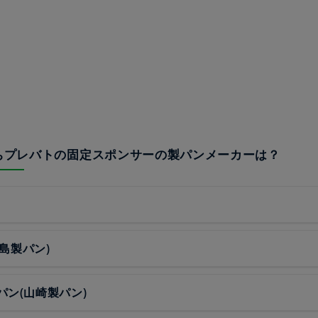
うちプレバトの固定スポンサーの製パンメーカーは？
敷島製パン)
パン(山崎製パン)