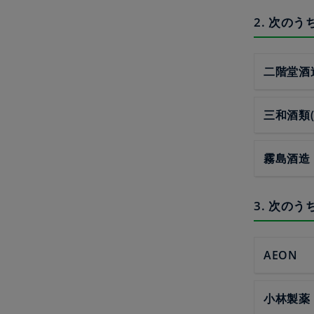
2. 次の
二階堂酒
三和酒類
霧島酒造
3. 次の
AEON
小林製薬