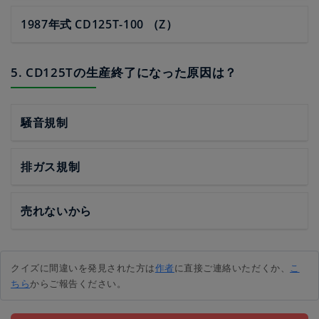
1987年式 CD125T-100 （Z）
5. CD125Tの生産終了になった原因は？
騒音規制
排ガス規制
売れないから
クイズに間違いを発見された方は
作者
に直接ご連絡いただくか、
こ
ちら
からご報告ください。