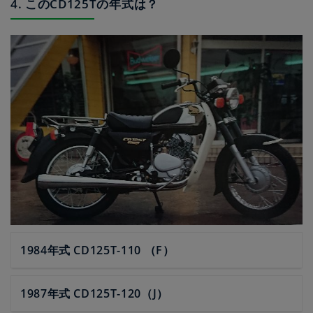
4. このCD125Tの年式は？
1984年式 CD125T-110 （F）
1987年式 CD125T-120（J）