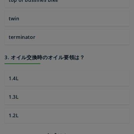
top of bussines bike
twin
terminator
3. オイル交換時のオイル要領は？
1.4L
1.3L
1.2L