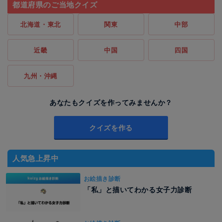
都道府県のご当地クイズ
北海道・東北
関東
中部
近畿
中国
四国
九州・沖縄
あなたもクイズを作ってみませんか？
クイズを作る
人気急上昇中
お絵描き診断
「私」と描いてわかる女子力診断