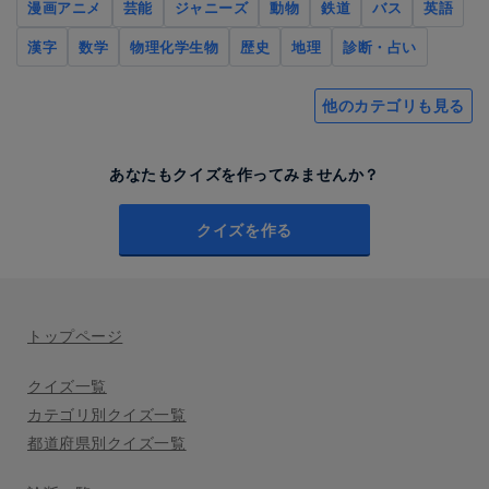
漫画アニメ
芸能
ジャニーズ
動物
鉄道
バス
英語
漢字
数学
物理化学生物
歴史
地理
診断・占い
他のカテゴリも見る
あなたもクイズを作ってみませんか？
クイズを作る
トップページ
クイズ一覧
カテゴリ別クイズ一覧
都道府県別クイズ一覧