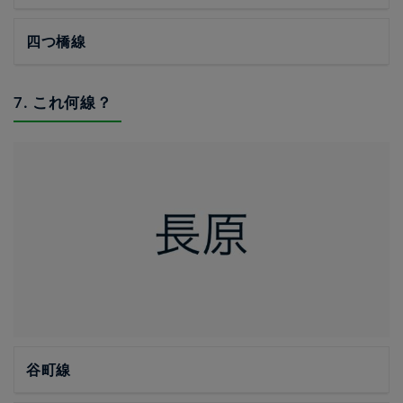
四つ橋線
7. これ何線？
谷町線