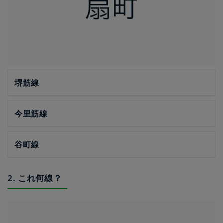
堺筋線
今里筋線
谷町線
2. これ何線？