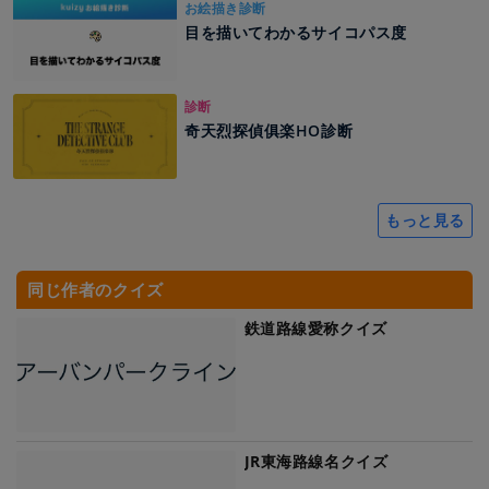
お絵描き診断
目を描いてわかるサイコパス度
診断
奇天烈探偵俱楽HO診断
もっと見る
同じ作者のクイズ
鉄道路線愛称クイズ
JR東海路線名クイズ