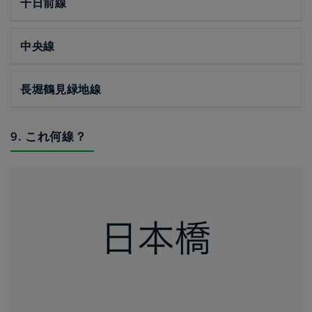
千日前線
中央線
長堀鶴見緑地線
9. これ何線？