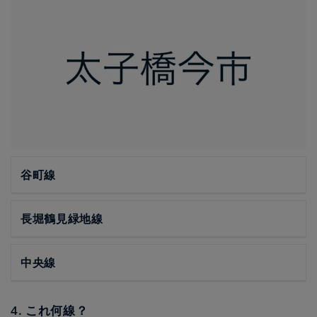
谷町線
長堀鶴見緑地線
中央線
4. これ何線？