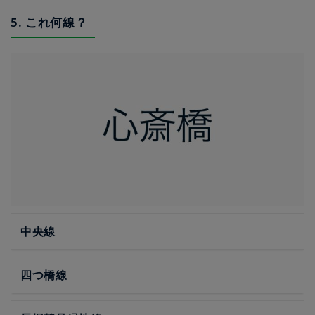
5. これ何線？
中央線
四つ橋線