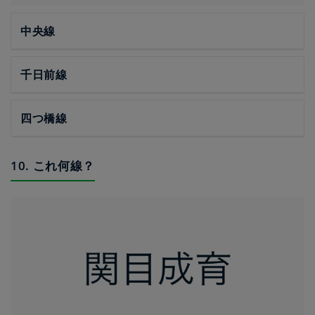
中央線
千日前線
四つ橋線
10. これ何線？