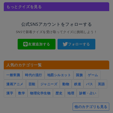
もっとクイズを見る
公式SNSアカウントをフォローする
SNSで新着クイズを受け取ってクイズに挑戦しよう！
友達追加する
フォローする
人気のカテゴリ一覧
一般常識
時代の流行
地図シルエット
国旗
ゲーム
漫画アニメ
芸能
ジャニーズ
動物
鉄道
バス
英語
漢字
数学
物理化学生物
歴史
地理
診断・占い
他のカテゴリも見る