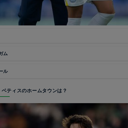
ガム
ール
ル・ベティスのホームタウンは？