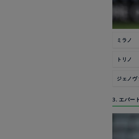
ミラノ
トリノ
ジェノヴ
3. エバ