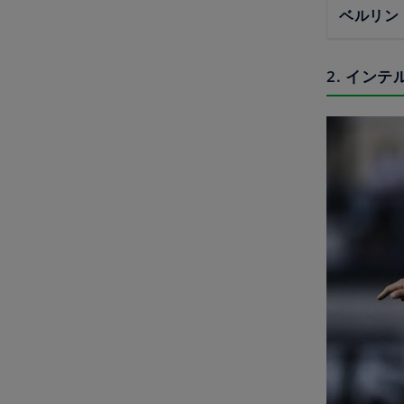
ベルリン
2. イン