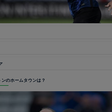
ァ
ートンのホームタウンは？