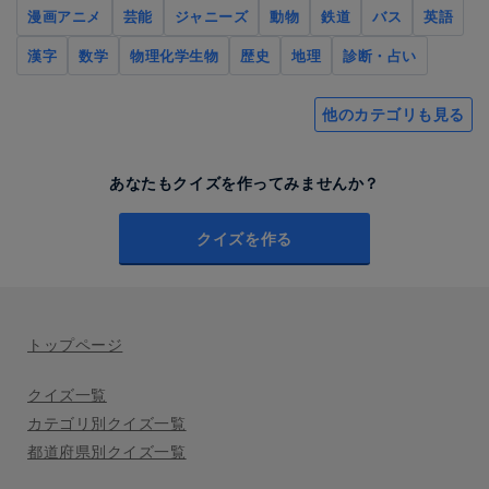
漫画アニメ
芸能
ジャニーズ
動物
鉄道
バス
英語
漢字
数学
物理化学生物
歴史
地理
診断・占い
他のカテゴリも見る
あなたもクイズを作ってみませんか？
クイズを作る
トップページ
クイズ一覧
カテゴリ別クイズ一覧
都道府県別クイズ一覧