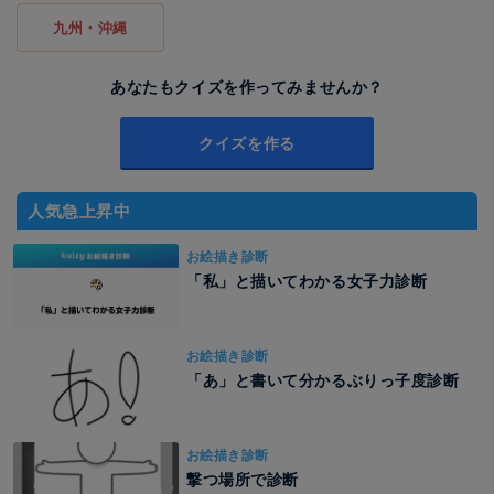
九州・沖縄
あなたもクイズを作ってみませんか？
クイズを作る
人気急上昇中
お絵描き診断
「私」と描いてわかる女子力診断
お絵描き診断
「あ」と書いて分かるぶりっ子度診断
お絵描き診断
撃つ場所で診断