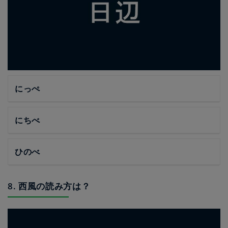
にっぺ
にちべ
ひのべ
8. 西風の読み方は？