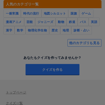
人気のカテゴリ一覧
一般常識
時代の流行
地図シルエット
国旗
ゲーム
漫画アニメ
芸能
ジャニーズ
動物
鉄道
バス
英語
漢字
数学
物理化学生物
歴史
地理
診断・占い
他のカテゴリも見る
あなたもクイズを作ってみませんか？
クイズを作る
トップページ
クイズ一覧