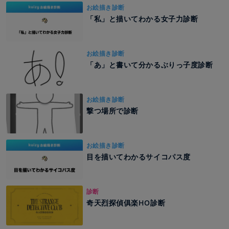
お絵描き診断
「私」と描いてわかる女子力診断
お絵描き診断
「あ」と書いて分かるぶりっ子度診断
お絵描き診断
撃つ場所で診断
お絵描き診断
目を描いてわかるサイコパス度
診断
奇天烈探偵俱楽HO診断