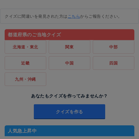
クイズに間違いを発見された方は
こちら
からご報告ください。
都道府県のご当地クイズ
北海道・東北
関東
中部
近畿
中国
四国
九州・沖縄
あなたもクイズを作ってみませんか？
クイズを作る
人気急上昇中