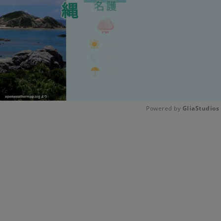
Powered by 
GliaStudios
Unmute